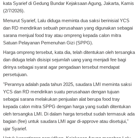
kata Syarief di Gedung Bundar Kejaksaan Agung, Jakarta, Kamis
(2/7/2026).
Menurut Syarief, Lalu diduga meminta dua saksi berinisial YCS
dan RD mendirikan sebuah perusahaan yang digunakan sebagai
sarana menjual food tray atau ompreng kepada calon mitra
Satuan Pelayanan Pemenuhan Gizi (SPPG).
Harga ompreng tersebut, kata dia, telah ditentukan oleh tersangka
dan diduga telah disisipi sejumlah uang yang menjadi fee bagi
dirinya sebagai syarat agar pengadaan tersebut mendapat
persetujuan.
"Perannya adalah pada tahun 2025, saudara LMI meminta saksi
YCS dan RD mendirikan suatu perusahaan dengan tujuan
sebagai sarana melakukan penjualan alat berupa food tray
kepada calon mitra SPPG dengan harga yang sudah ditentukan
oleh tersangka LMI. Di dalam harga tersebut sudah termasuk ada
bagian (fee) untuk saudara LMI agar di-approve atau disetujui,"
ujar Syarief.