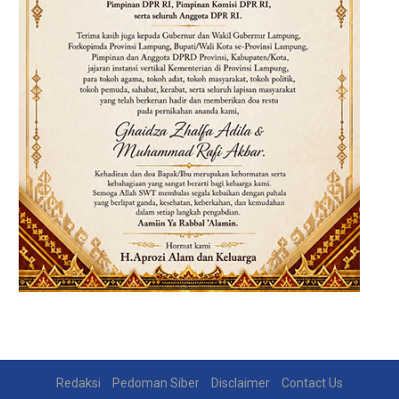
Redaksi
Pedoman Siber
Disclaimer
Contact Us