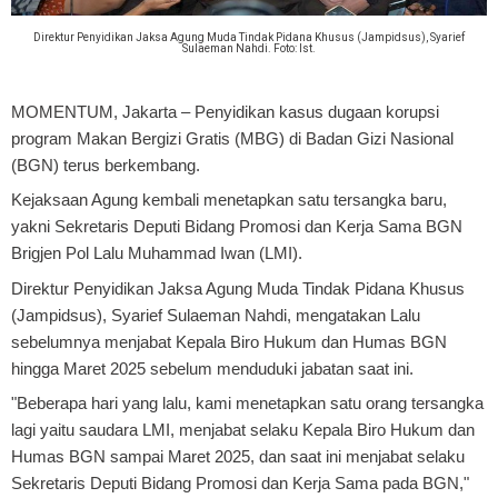
Direktur Penyidikan Jaksa Agung Muda Tindak Pidana Khusus (Jampidsus), Syarief
Sulaeman Nahdi. Foto: Ist.
MOMENTUM, Jakarta
– Penyidikan kasus dugaan korupsi
program Makan Bergizi Gratis (MBG) di Badan Gizi Nasional
(BGN) terus berkembang.
Kejaksaan Agung kembali menetapkan satu tersangka baru,
yakni Sekretaris Deputi Bidang Promosi dan Kerja Sama BGN
Brigjen Pol Lalu Muhammad Iwan (LMI).
Direktur Penyidikan Jaksa Agung Muda Tindak Pidana Khusus
(Jampidsus), Syarief Sulaeman Nahdi, mengatakan Lalu
sebelumnya menjabat Kepala Biro Hukum dan Humas BGN
hingga Maret 2025 sebelum menduduki jabatan saat ini.
"Beberapa hari yang lalu, kami menetapkan satu orang tersangka
lagi yaitu saudara LMI, menjabat selaku Kepala Biro Hukum dan
Humas BGN sampai Maret 2025, dan saat ini menjabat selaku
Sekretaris Deputi Bidang Promosi dan Kerja Sama pada BGN,"