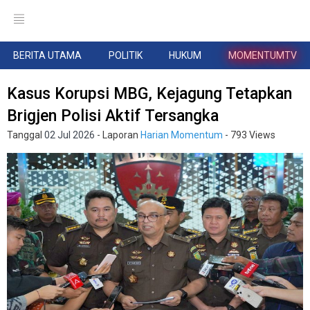
BERITA UTAMA
POLITIK
HUKUM
MOMENTUMTV
Kasus Korupsi MBG, Kejagung Tetapkan
Brigjen Polisi Aktif Tersangka
Tanggal
02 Jul 2026
- Laporan
Harian Momentum
- 793 Views