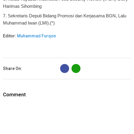
Harimas Sihombing
7. Sekretaris Deputi Bidang Promosi dan Kerjasama BGN, Lalu
Muhammad Iwan (LMI).(*)
Editor:
Muhammad Furqon
B
Share On:
Comment