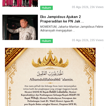
05 Agu 2026, 236 Views
Hukum
Eks Jampidsus Ajukan 2
Praperadilan ke PN Jak ...
MOMENTUM, Jakarta--Mantan Jampidsus Febrie
Adriansyah mengajukan ...
05 Agu 2026, 235 Views
Hukum