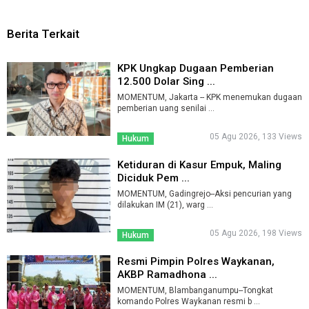
Berita Terkait
KPK Ungkap Dugaan Pemberian
12.500 Dolar Sing ...
MOMENTUM, Jakarta -- KPK menemukan dugaan
pemberian uang senilai ...
05 Agu 2026, 133 Views
Hukum
Ketiduran di Kasur Empuk, Maling
Diciduk Pem ...
MOMENTUM, Gadingrejo--Aksi pencurian yang
dilakukan IM (21), warg ...
05 Agu 2026, 198 Views
Hukum
Resmi Pimpin Polres Waykanan,
AKBP Ramadhona ...
MOMENTUM, Blambanganumpu--Tongkat
komando Polres Waykanan resmi b ...