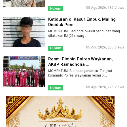
05 Agu 2026, 187 Views
Hukum
Ketiduran di Kasur Empuk, Maling
Diciduk Pem ...
MOMENTUM, Gadingrejo--Aksi pencurian yang
dilakukan IM (21), warg ...
05 Agu 2026, 253 Views
Hukum
Resmi Pimpin Polres Waykanan,
AKBP Ramadhona ...
MOMENTUM, Blambanganumpu--Tongkat
komando Polres Waykanan resmi b ...
05 Agu 2026, 278 Views
Hukum