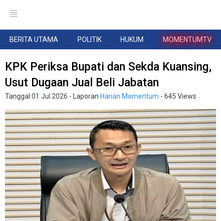
BERITA UTAMA
POLITIK
HUKUM
MOMENTUMTV
KPK Periksa Bupati dan Sekda Kuansing,
Usut Dugaan Jual Beli Jabatan
Tanggal
01 Jul 2026
- Laporan
Harian Momentum
- 645 Views