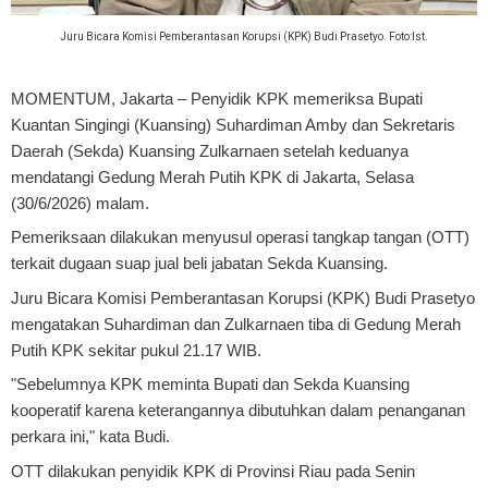
Juru Bicara Komisi Pemberantasan Korupsi (KPK) Budi Prasetyo. Foto:Ist.
MOMENTUM, Jakarta
– Penyidik KPK memeriksa Bupati
Kuantan Singingi (Kuansing) Suhardiman Amby dan Sekretaris
Daerah (Sekda) Kuansing Zulkarnaen setelah keduanya
mendatangi Gedung Merah Putih KPK di Jakarta, Selasa
(30/6/2026) malam.
Pemeriksaan dilakukan menyusul operasi tangkap tangan (OTT)
terkait dugaan suap jual beli jabatan Sekda Kuansing.
Juru Bicara Komisi Pemberantasan Korupsi (KPK) Budi Prasetyo
mengatakan Suhardiman dan Zulkarnaen tiba di Gedung Merah
Putih KPK sekitar pukul 21.17 WIB.
"Sebelumnya KPK meminta Bupati dan Sekda Kuansing
kooperatif karena keterangannya dibutuhkan dalam penanganan
perkara ini," kata Budi.
OTT dilakukan penyidik KPK di Provinsi Riau pada Senin