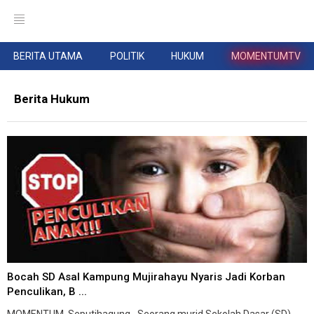
BERITA UTAMA
POLITIK
HUKUM
MOMENTUMTV
Berita Hukum
Bocah SD Asal Kampung Mujirahayu Nyaris Jadi Korban
Penculikan, B ...
MOMENTUM, Seputihagung--Seorang murid Sekolah Dasar (SD)