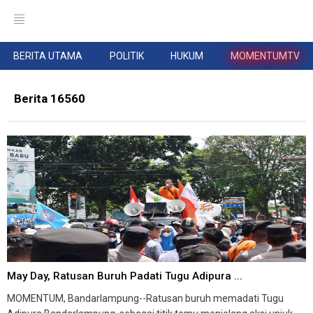
BERITA UTAMA
POLITIK
HUKUM
MOMENTUMTV
Berita 16560
May Day, Ratusan Buruh Padati Tugu Adipura ...
MOMENTUM, Bandarlampung--Ratusan buruh memadati Tugu