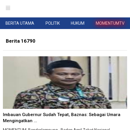
BERITA UTAMA
POLITIK
HUKUM
MOMENTUMTV
Berita 16790
Imbauan Gubernur Sudah Tepat, Baznas: Sebagai Umara
Mengingatkan ...
MOMENTUM, Bandarlampung--Badan Amil Zakat Nasional