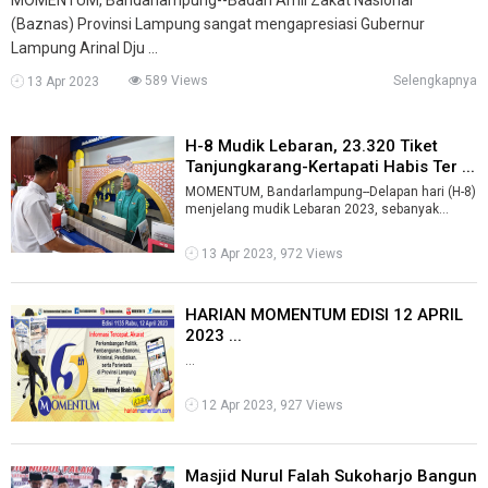
(Baznas) Provinsi Lampung sangat mengapresiasi Gubernur
Lampung Arinal Dju ...
589 Views
Selengkapnya
13 Apr 2023
H-8 Mudik Lebaran, 23.320 Tiket
Tanjungkarang-Kertapati Habis Ter ...
MOMENTUM, Bandarlampung--Delapan hari (H-8)
menjelang mudik Lebaran 2023, sebanyak
23.320 tiket kereta api tujuan Tanjungkara ...
13 Apr 2023, 972 Views
HARIAN MOMENTUM EDISI 12 APRIL
2023 ...
...
12 Apr 2023, 927 Views
Masjid Nurul Falah Sukoharjo Bangun