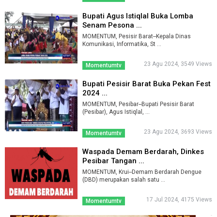
Bupati Agus Istiqlal Buka Lomba
Senam Pesona ...
MOMENTUM, Pesisir Barat--Kepala Dinas
Komunikasi, Informatika, St ...
23 Agu 2024, 3549 Views
Momentumtv
Bupati Pesisir Barat Buka Pekan Fest
2024 ...
MOMENTUM, Pesibar--Bupati Pesisir Barat
(Pesibar), Agus Istiqlal, ...
23 Agu 2024, 3693 Views
Momentumtv
Waspada Demam Berdarah, Dinkes
Pesibar Tangan ...
MOMENTUM, Krui--Demam Berdarah Dengue
(DBD) merupakan salah satu ...
17 Jul 2024, 4175 Views
Momentumtv