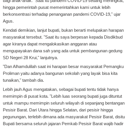
bagi anak-anak. "Saat itu pandemi COVID-19 sedang meningkat,
hingga pemerintah pusat memerintahkan kami untuk lebih
berkonsentrasi terhadap penanganan pandemi COVID-19," ujar
Agus.
Kendati demikian, lanjut bupati, bukan berarti melupakan harapan
masyarakat tersebut. "Saat itu saya berpesan kepada Disdikbud
agar kiranya dapat mengalokasikan anggaran atau
mengupayakan dana sah yang ada untuk pembangunan gedung
SD Negeri 28 Krui," lanjutnya.
"Dan Alhamdulilah saat ini harapan besar masyarakat Pemangku
Proliman yaitu adanya bangunan sekolah yang layak bisa kita
tunaikan," tambah dia.
Lebih jauh Agus mengatakan, sebagai bupati tentu tidak hanya
memimpin di pusat kota. "Lebih luas seorang bupati juga dituntut
untuk mampu memimpin seluruh wilayah di sepanjang bentangan
Pesisir Barat. Dari Utara hingga Selatan, dari pesisir hingga
pegunungan, terlebih dimana ada masyarakat Pesisir Barat, disitu
Bupati bersama seluruh jajaran Pemkab Pesisir Barat wajib hadir