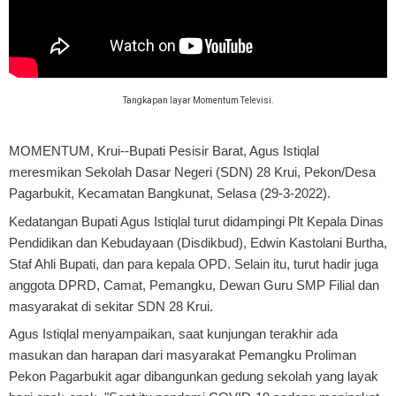
Tangkapan layar Momentum Televisi.
MOMENTUM, Krui
--Bupati Pesisir Barat, Agus Istiqlal
meresmikan Sekolah Dasar Negeri (SDN) 28 Krui, Pekon/Desa
Pagarbukit, Kecamatan Bangkunat, Selasa (29-3-2022).
Kedatangan Bupati Agus Istiqlal turut didampingi Plt Kepala Dinas
Pendidikan dan Kebudayaan (Disdikbud), Edwin Kastolani Burtha,
Staf Ahli Bupati, dan para kepala OPD. Selain itu, turut hadir juga
anggota DPRD, Camat, Pemangku, Dewan Guru SMP Filial dan
masyarakat di sekitar SDN 28 Krui.
Agus Istiqlal menyampaikan, saat kunjungan terakhir ada
masukan dan harapan dari masyarakat Pemangku Proliman
Pekon Pagarbukit agar dibangunkan gedung sekolah yang layak