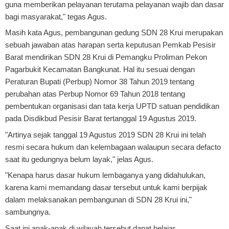
guna memberikan pelayanan terutama pelayanan wajib dan dasar
bagi masyarakat," tegas Agus.
Masih kata Agus, pembangunan gedung SDN 28 Krui merupakan
sebuah jawaban atas harapan serta keputusan Pemkab Pesisir
Barat mendirikan SDN 28 Krui di Pemangku Proliman Pekon
Pagarbukit Kecamatan Bangkunat. Hal itu sesuai dengan
Peraturan Bupati (Perbup) Nomor 38 Tahun 2019 tentang
perubahan atas Perbup Nomor 69 Tahun 2018 tentang
pembentukan organisasi dan tata kerja UPTD satuan pendidikan
pada Disdikbud Pesisir Barat tertanggal 19 Agustus 2019.
"Artinya sejak tanggal 19 Agustus 2019 SDN 28 Krui ini telah
resmi secara hukum dan kelembagaan walaupun secara defacto
saat itu gedungnya belum layak," jelas Agus.
"Kenapa harus dasar hukum lembaganya yang didahulukan,
karena kami memandang dasar tersebut untuk kami berpijak
dalam melaksanakan pembangunan di SDN 28 Krui ini,"
sambungnya.
Saat ini anak-anak di wilayah tersebut dapat belajar