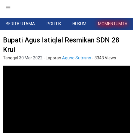
BERITA UTAMA
POLITIK
HUKUM
MOMENTUMTV
Bupati Agus Istiqlal Resmikan SDN 28
Krui
Tanggal
30 Mar 2022
- Laporan
Agung Sutrisno
- 3343 Views