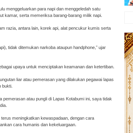
hulu menggeluarkan para napi dan menggeledah satu
dut kamar, serta memeriksa barang-barang milik napi.
razia, antara lain, korek api, alat pencukur kumis serta
pi), tidak ditemukan narkoba ataupun handphone," ujar
 sebagai upaya untuk menciptakan keamanan dan ketertiban.
pungutan liar atau pemerasan yang dilakukan pegawai lapas
bukti.
pemerasan atau pungli di Lapas Kotabumi ini, saya tidak
dia.
r terus meningkatkan kewaspadaan, dengan cara
epankan cara humanis dan kekeluargaan.