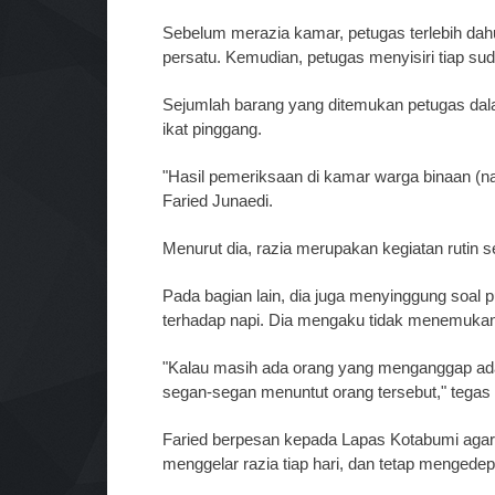
Sebelum merazia kamar, petugas terlebih da
persatu. Kemudian, petugas menyisiri tiap su
Sejumlah barang yang ditemukan petugas dalam 
ikat pinggang.
"Hasil pemeriksaan di kamar warga binaan (na
Faried Junaedi.
Menurut dia, razia merupakan kegiatan rutin
Pada bagian lain, dia juga menyinggung soal 
terhadap napi. Dia mengaku tidak menemukan 
"Kalau masih ada orang yang menganggap ada 
segan-segan menuntut orang tersebut," tegas 
Faried berpesan kepada Lapas Kotabumi aga
menggelar razia tiap hari, dan tetap menged