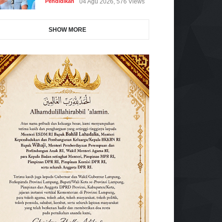
Pendidikan
04 Agu 2026, 576 Views
SHOW MORE