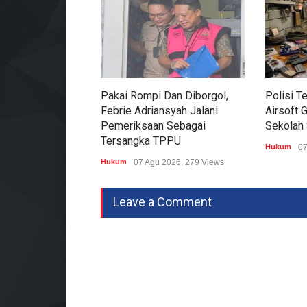
Pakai Rompi Dan Diborgol,
Polisi 
Febrie Adriansyah Jalani
Airsoft 
Pemeriksaan Sebagai
Sekolah
Tersangka TPPU
Hukum
07
Hukum
07 Agu 2026, 279 Views
Leave a Comment