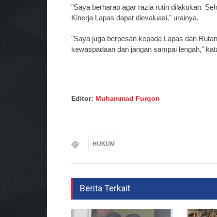
"Saya berharap agar razia rutin dilakukan.
Kinerja Lapas dapat dievaluasi," urainya.
"Saya juga berpesan kepada Lapas dan Rutan 
kewaspadaan dan jangan sampai lengah," kata
Editor:
Muhammad Furqon
HUKUM
Berita Terkait