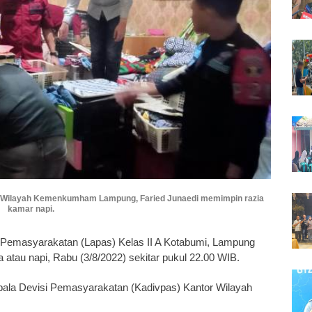
r Wilayah Kemenkumham Lampung, Faried Junaedi memimpin razia
kamar napi.
Pemasyarakatan (Lapas) Kelas II A Kotabumi, Lampung
atau napi, Rabu (3/8/2022) sekitar pukul 22.00 WIB.
pala Devisi Pemasyarakatan (Kadivpas) Kantor Wilayah