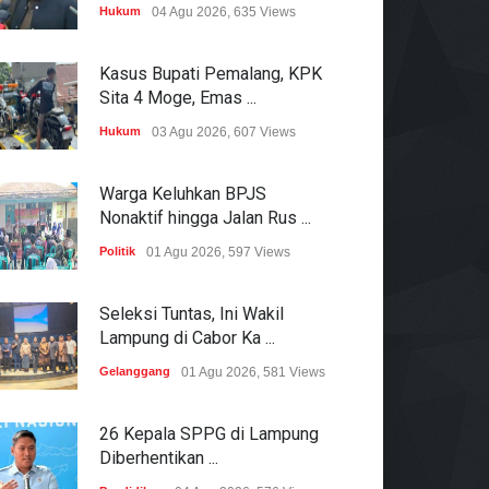
Hukum
04 Agu 2026, 635 Views
Kasus Bupati Pemalang, KPK
Sita 4 Moge, Emas ...
Hukum
03 Agu 2026, 607 Views
Warga Keluhkan BPJS
Nonaktif hingga Jalan Rus ...
Politik
01 Agu 2026, 597 Views
Seleksi Tuntas, Ini Wakil
Lampung di Cabor Ka ...
Gelanggang
01 Agu 2026, 581 Views
26 Kepala SPPG di Lampung
Diberhentikan ...