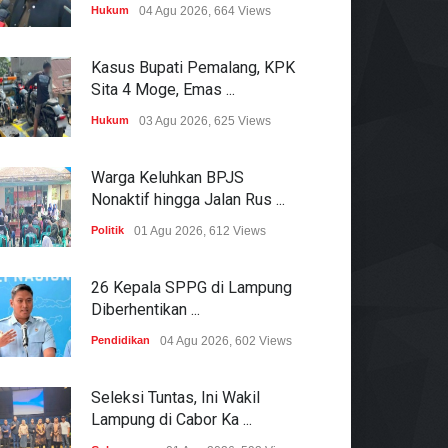
Hukum
04 Agu 2026, 664 Views
Kasus Bupati Pemalang, KPK
Sita 4 Moge, Emas ...
Hukum
03 Agu 2026, 625 Views
Warga Keluhkan BPJS
Nonaktif hingga Jalan Rus ...
Politik
01 Agu 2026, 612 Views
26 Kepala SPPG di Lampung
Diberhentikan ...
Pendidikan
04 Agu 2026, 602 Views
Seleksi Tuntas, Ini Wakil
Lampung di Cabor Ka ...