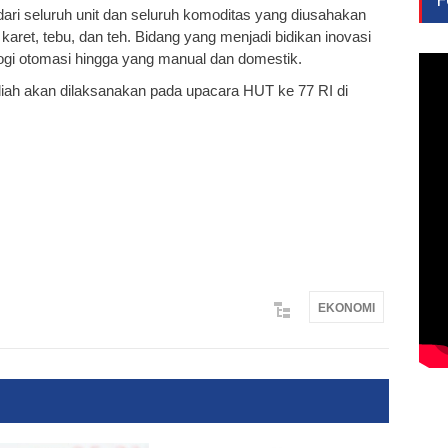
dari seluruh unit dan seluruh komoditas yang diusahakan
karet, tebu, dan teh. Bidang yang menjadi bidikan inovasi
ogi otomasi hingga yang manual dan domestik.
h akan dilaksanakan pada upacara HUT ke 77 RI di
EKONOMI