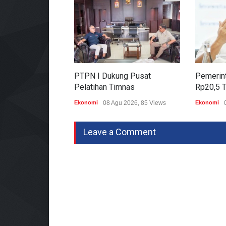
PTPN I Dukung Pusat
Pemerint
Pelatihan Timnas
Rp20,5 T
Ekonomi
08 Agu 2026, 85 Views
Ekonomi
Leave a Comment