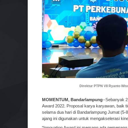
Direktur PTPN VII Ryanto Wi
MOMENTUM, Bandarlampung
--Sebanyak 25
Award 2022. Proposal karya karyawan, baik t
selama dua hari di Bandarlampung Jumat (5-8
ajang ini digunakan untuk mengakselerasi kin
“Innovation Award ini memang ada pemenang da