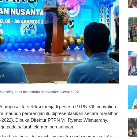
snuardhy saat membuka Innovation Award 202
 proposal terseleksi menjadi peserta PTPN VII Innovation
im maupun perorangan itu dipresentasikan secara marathon
-2022). Dibuka Direktur PTPN VII Ryanto Wisnuardhy,
erja pada seluruh elemen perusahaan.
n hadiahnya, tetapi nilainya justru pada inovasinya. Ada