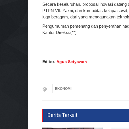
Secara keseluruhan, proposal inovasi datang 
PTPN VII. Yakni, dari komoditas kelapa sawit, 
juga beragam, dari yang menggunakan teknol
Pengumuman pemenang dan penyerahan hadia
Kantor Direksi.(**)
Editor:
Agus Setyawan
EKONOMI
Berita Terkait