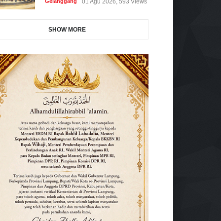
Gelanggang
01 Agu 2026, 593 Views
SHOW MORE