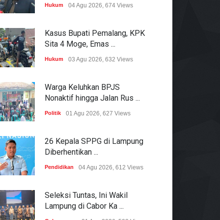
Hukum
04 Agu 2026, 674 Views
Kasus Bupati Pemalang, KPK
Sita 4 Moge, Emas ...
Hukum
03 Agu 2026, 632 Views
Warga Keluhkan BPJS
Nonaktif hingga Jalan Rus ...
Politik
01 Agu 2026, 627 Views
26 Kepala SPPG di Lampung
Diberhentikan ...
Pendidikan
04 Agu 2026, 612 Views
Seleksi Tuntas, Ini Wakil
Lampung di Cabor Ka ...