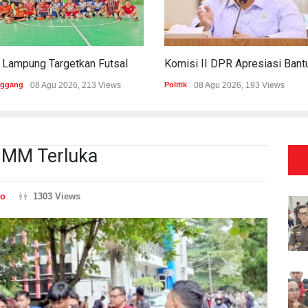
PWI Lampung Targetkan Futsal Kembali Raih Kejayaan Di Porwanas 2027
nggang
08 Agu 2026, 213 Views
Politik
08 Agu 2026, 193 Views
UMM Terluka
io
1303 Views