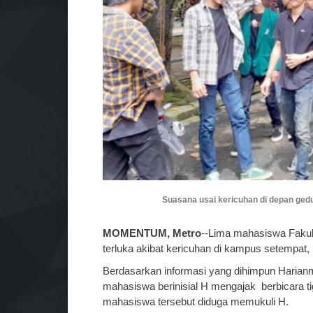
Suasana usai kericuhan di depan ge
MOMENTUM, Metro
--Lima mahasiswa Faku
terluka akibat kericuhan di kampus setempat, 
Berdasarkan informasi yang dihimpun Haria
mahasiswa berinisial H mengajak berbicara t
mahasiswa tersebut diduga memukuli H.