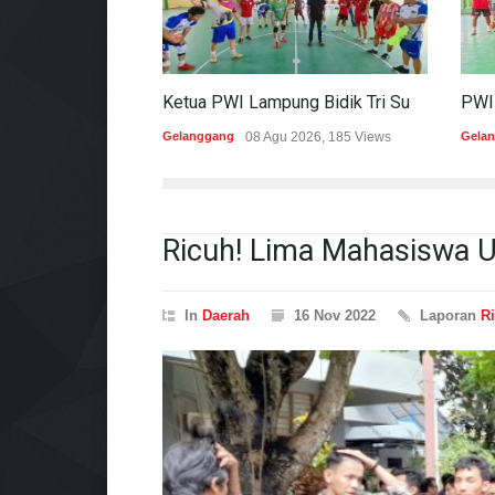
Ketua PWI Lampung Bidik Tri Sukses Pada Porwanas Dan HPN 2027
Gelanggang
08 Agu 2026, 185 Views
Gela
Ricuh! Lima Mahasiswa 
In
Daerah
16 Nov 2022
Laporan
R