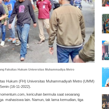
dung Fakultas Hukum Universitas Muhammadiya Metro
ltas Hukum (FH) Universitas Muhammadiyah Metro (UMM)
Senin (16-11-2022).
nmomentum.com, kericuhan bermula saat seoarang
iga mahasiswa lain. Namun, tak lama kemudian, tiga