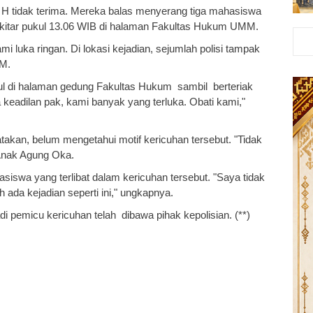
n H tidak terima. Mereka balas menyerang tiga mahasiswa
sekitar pukul 13.06 WIB di halaman Fakultas Hukum UMM.
mi luka ringan.
Di lokasi kejadian, sejumlah polisi tampak
MM.
l di halaman gedung Fakultas Hukum sambil berteriak
a keadilan pak, kami banyak yang terluka. Obati kami,"
akan, belum mengetahui motif kericuhan tersebut.
"Tidak
 Anak Agung Oka.
siswa yang terlibat dalam kericuhan tersebut. "Saya tidak
 ada kejadian seperti ini," ungkapnya.
i pemicu kericuhan telah dibawa pihak kepolisian. (**)