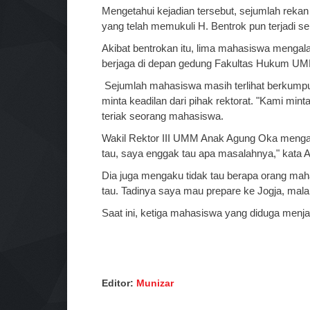
Mengetahui kejadian tersebut, sejumlah reka
yang telah memukuli H. Bentrok pun terjadi 
Akibat bentrokan itu, lima mahasiswa mengala
berjaga di depan gedung Fakultas Hukum U
Sejumlah mahasiswa masih terlihat berkumpu
minta keadilan dari pihak rektorat. "Kami mint
teriak seorang mahasiswa.
Wakil Rektor III UMM Anak Agung Oka mengat
tau, saya enggak tau apa masalahnya," kata
Dia juga mengaku tidak tau berapa orang maha
tau. Tadinya saya mau prepare ke Jogja, malah
Saat ini, ketiga mahasiswa yang diduga menjad
Editor:
Munizar