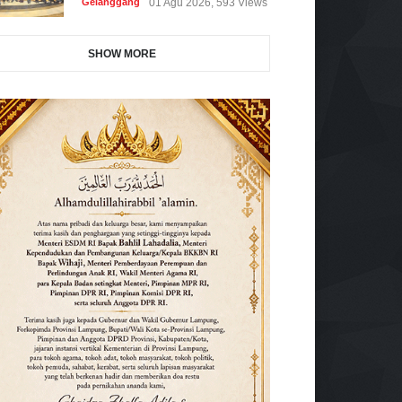
Gelanggang
01 Agu 2026, 593 Views
SHOW MORE