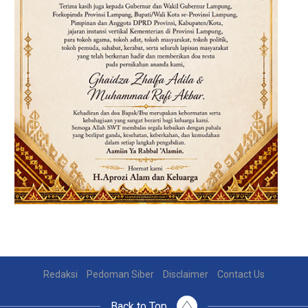
Redaksi
Pedoman Siber
Disclaimer
Contact Us
Back to Top