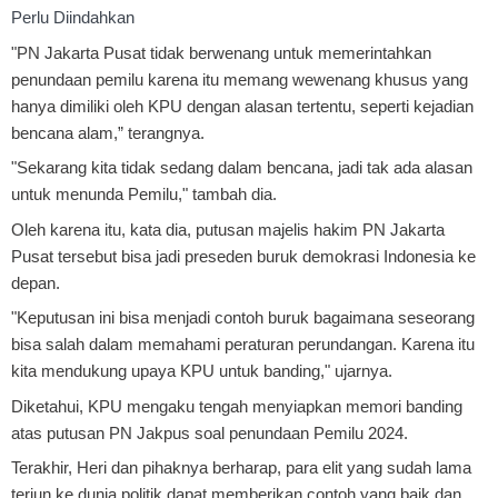
Perlu Diindahkan
"PN Jakarta Pusat tidak berwenang untuk memerintahkan
penundaan pemilu karena itu memang wewenang khusus yang
hanya dimiliki oleh KPU dengan alasan tertentu, seperti kejadian
bencana alam,” terangnya.
"Sekarang kita tidak sedang dalam bencana, jadi tak ada alasan
untuk menunda Pemilu," tambah dia.
Oleh karena itu, kata dia, putusan majelis hakim PN Jakarta
Pusat tersebut bisa jadi preseden buruk demokrasi Indonesia ke
depan.
"Keputusan ini bisa menjadi contoh buruk bagaimana seseorang
bisa salah dalam memahami peraturan perundangan. Karena itu
kita mendukung upaya KPU untuk banding," ujarnya.
Diketahui, KPU mengaku tengah menyiapkan memori banding
atas putusan PN Jakpus soal penundaan Pemilu 2024.
Terakhir, Heri dan pihaknya berharap, para elit yang sudah lama
terjun ke dunia politik dapat memberikan contoh yang baik dan