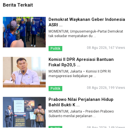
Berita Terkait
Demokrat Waykanan Geber Indonesia
ASRI ...
MOMENTUM, Umpusemenguk--Partai Demokrat
tak sekadar menyatakan du ...
08 Agu 2026, 167 Views
Politik
Komisi II DPR Apresiasi Bantuan
Fiskal Rp20,5 ...
MOMENTUM, Jakarta – Komisi II DPR RI
mengapresiasi kebijakan pe ...
08 Agu 2026, 199 Views
Politik
Prabowo Nilai Perjalanan Hidup
Bahlil Bukti K ...
MOMENTUM, Jakarta -- Presiden Prabowo
Subianto menilai perjalanan ...
08 Agu 2026, 149 Views