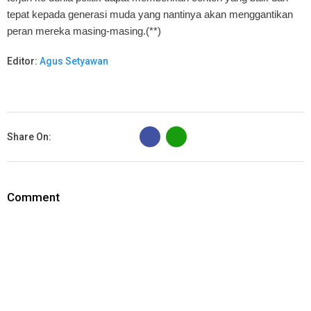
tepat kepada generasi muda yang nantinya akan menggantikan
peran mereka masing-masing.(**)
Editor:
Agus Setyawan
B
Share On:
Comment