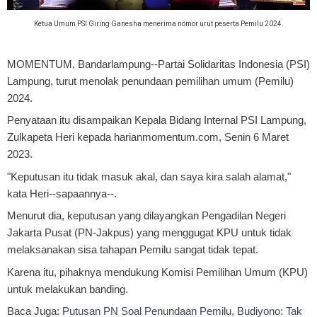
Ketua Umum PSI Giring Ganesha menerima nomor urut peserta Pemilu 2024.
MOMENTUM, Bandarlampung
--Partai Solidaritas Indonesia (PSI)
Lampung, turut menolak penundaan pemilihan umum (Pemilu)
2024.
Penyataan itu disampaikan Kepala Bidang Internal PSI Lampung,
Zulkapeta Heri kepada harianmomentum.com, Senin 6 Maret
2023.
"Keputusan itu tidak masuk akal, dan saya kira salah alamat,"
kata Heri--sapaannya--.
Menurut dia, keputusan yang dilayangkan Pengadilan Negeri
Jakarta Pusat (PN-Jakpus) yang menggugat KPU untuk tidak
melaksanakan sisa tahapan Pemilu sangat tidak tepat.
Karena itu, pihaknya mendukung Komisi Pemilihan Umum (KPU)
untuk melakukan banding.
Baca Juga:
Putusan PN Soal Penundaan Pemilu, Budiyono: Tak