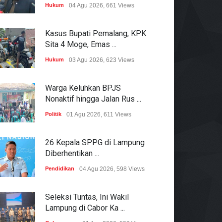
Hukum
04 Agu 2026, 661 Views
Kasus Bupati Pemalang, KPK
Sita 4 Moge, Emas ...
Hukum
03 Agu 2026, 623 Views
Warga Keluhkan BPJS
Nonaktif hingga Jalan Rus ...
Politik
01 Agu 2026, 611 Views
26 Kepala SPPG di Lampung
Diberhentikan ...
Pendidikan
04 Agu 2026, 598 Views
Seleksi Tuntas, Ini Wakil
Lampung di Cabor Ka ...