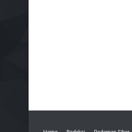
Home
Redaksi
Pedoman Siber