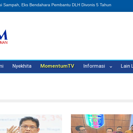
puan Oleh Oknum Kadis, Kuasa Hukum Pelapor Desak Polisi Tetapka
mi
Nyekhita
MomentumTV
Informasi
Lain