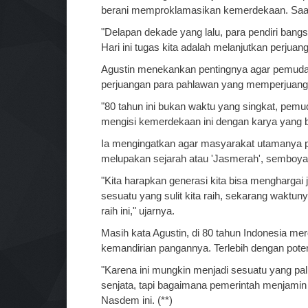
berani memproklamasikan kemerdekaan. Saat 
"Delapan dekade yang lalu, para pendiri ba
Hari ini tugas kita adalah melanjutkan perjuang
Agustin menekankan pentingnya agar pemud
perjuangan para pahlawan yang memperjuan
"80 tahun ini bukan waktu yang singkat, pemu
mengisi kemerdekaan ini dengan karya yang 
Ia mengingatkan agar masyarakat utamanya pe
melupakan sejarah atau 'Jasmerah', semboya
"Kita harapkan generasi kita bisa menghargai 
sesuatu yang sulit kita raih, sekarang waktun
raih ini," ujarnya.
Masih kata Agustin, di 80 tahun Indonesia m
kemandirian pangannya. Terlebih dengan pote
"Karena ini mungkin menjadi sesuatu yang pal
senjata, tapi bagaimana pemerintah menjamin 
Nasdem ini. (**)