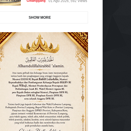
Gelanggang
01 Agu 2026, 592 Views
SHOW MORE