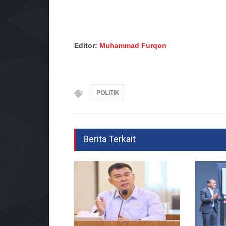
Editor:
Muhammad Furqon
POLITIK
Berita Terkait