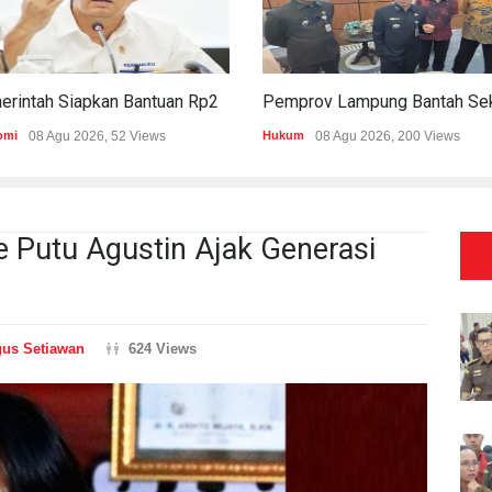
Pemerintah Siapkan Bantuan Rp20,5 Triliun Untuk Pemda
omi
08 Agu 2026, 52 Views
Hukum
08 Agu 2026, 200 Views
 Putu Agustin Ajak Generasi
us Setiawan
624 Views