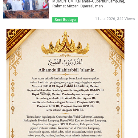
MOMENTUM, Kalianda--Gubernur Lampung,
Rahmat Mirzani Djausal, men ...
11 Jul 2026, 349 Views
Seni Budaya