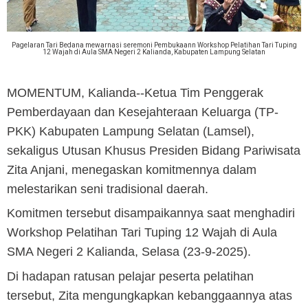
Pagelaran Tari Bedana mewarnasi seremoni Pembukaann Workshop Pelatihan Tari Tuping
12 Wajah di Aula SMA Negeri 2 Kalianda, Kabupaten Lampung Selatan
MOMENTUM, Kalianda
--Ketua Tim Penggerak
Pemberdayaan dan Kesejahteraan Keluarga (TP-
PKK) Kabupaten Lampung Selatan (Lamsel),
sekaligus Utusan Khusus Presiden Bidang Pariwisata
Zita Anjani, menegaskan komitmennya dalam
melestarikan seni tradisional daerah.
Komitmen tersebut disampaikannya saat menghadiri
Workshop Pelatihan Tari Tuping 12 Wajah di Aula
SMA Negeri 2 Kalianda, Selasa (23-9-2025).
Di hadapan ratusan pelajar peserta pelatihan
tersebut, Zita mengungkapkan kebanggaannya atas