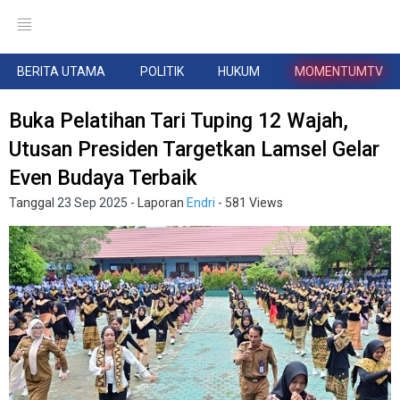
BERITA UTAMA
POLITIK
HUKUM
MOMENTUMTV
Buka Pelatihan Tari Tuping 12 Wajah,
Utusan Presiden Targetkan Lamsel Gelar
Even Budaya Terbaik
Tanggal
23 Sep 2025
- Laporan
Endri
- 581 Views