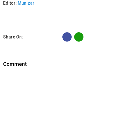
Editor:
Munizar
B
Share On:
Comment