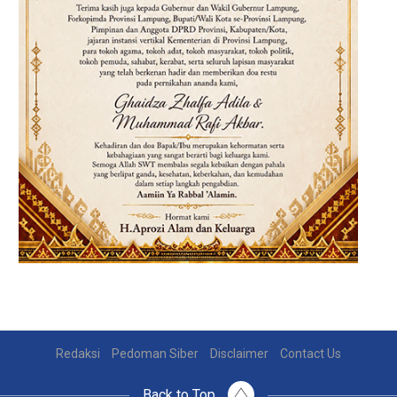
Redaksi
Pedoman Siber
Disclaimer
Contact Us
Back to Top