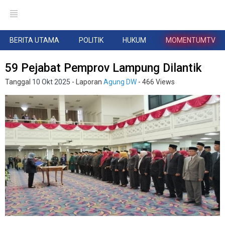
BERITA UTAMA
POLITIK
HUKUM
MOMENTUMTV
59 Pejabat Pemprov Lampung Dilantik
Tanggal
10 Okt 2025
- Laporan
Agung DW
- 466 Views