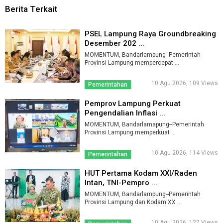
Berita Terkait
PSEL Lampung Raya Groundbreaking
Desember 202 ...
MOMENTUM, Bandarlampung--Pemerintah
Provinsi Lampung mempercepat ...
10 Agu 2026, 109 Views
Pemerintahan
Pemprov Lampung Perkuat
Pengendalian Inflasi ...
MOMENTUM, Bandarlamapung--Pemerintah
Provinsi Lampung memperkuat ...
10 Agu 2026, 114 Views
Pemerintahan
HUT Pertama Kodam XXI/Raden
Intan, TNI-Pempro ...
MOMENTUM, Bandarlampung--Pemerintah
Provinsi Lampung dan Kodam XX ...
10 Agu 2026, 127 Views