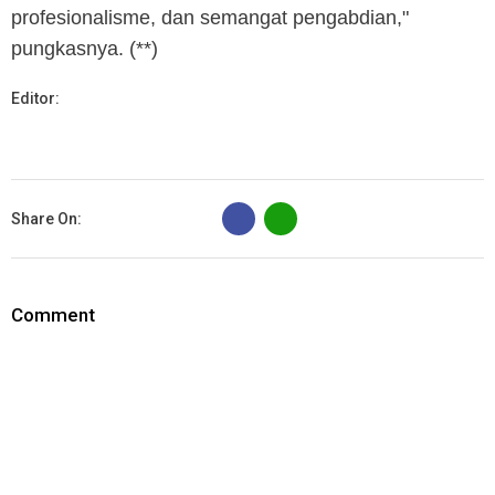
profesionalisme, dan semangat pengabdian,"
pungkasnya. (**)
Editor:
B
Share On:
Comment