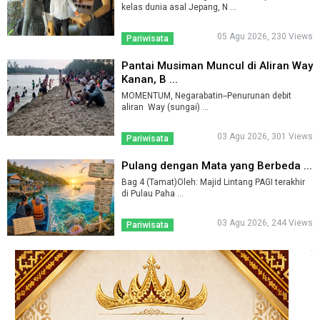
kelas dunia asal Jepang, N ...
05 Agu 2026, 230 Views
Pariwisata
Pantai Musiman Muncul di Aliran Way
Kanan, B ...
MOMENTUM, Negarabatin--Penurunan debit
aliran Way (sungai) ...
03 Agu 2026, 301 Views
Pariwisata
Pulang dengan Mata yang Berbeda ...
Bag 4 (Tamat)Oleh: Majid Lintang PAGI terakhir
di Pulau Paha ...
03 Agu 2026, 244 Views
Pariwisata