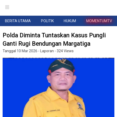
BERITA UTAMA
POLITIK
HUKUM
MOMENTUMTV
Polda Diminta Tuntaskan Kasus Pungli
Ganti Rugi Bendungan Margatiga
Tanggal
10 Mar 2026
- Laporan
- 324 Views