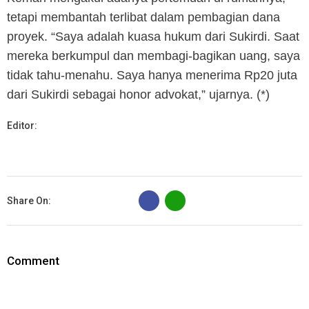
tetapi membantah terlibat dalam pembagian dana
proyek. “Saya adalah kuasa hukum dari Sukirdi. Saat
mereka berkumpul dan membagi-bagikan uang, saya
tidak tahu-menahu. Saya hanya menerima Rp20 juta
dari Sukirdi sebagai honor advokat,” ujarnya. (*)
Editor:
B
Share On:
Comment