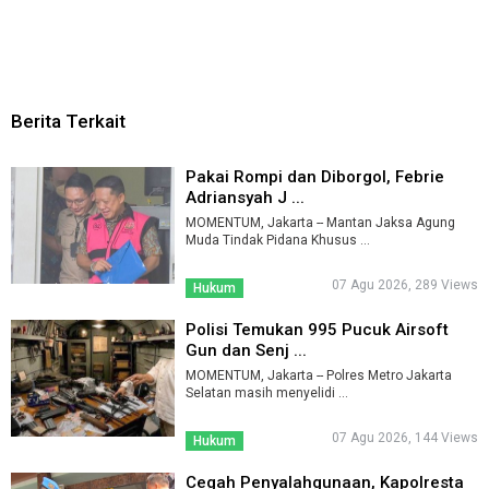
Berita Terkait
Pakai Rompi dan Diborgol, Febrie
Adriansyah J ...
MOMENTUM, Jakarta -- Mantan Jaksa Agung
Muda Tindak Pidana Khusus ...
07 Agu 2026, 289 Views
Hukum
Polisi Temukan 995 Pucuk Airsoft
Gun dan Senj ...
MOMENTUM, Jakarta -- Polres Metro Jakarta
Selatan masih menyelidi ...
07 Agu 2026, 144 Views
Hukum
Cegah Penyalahgunaan, Kapolresta