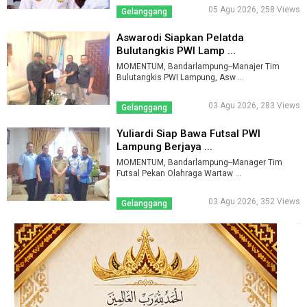
05 Agu 2026, 258 Views
Gelanggang
Aswarodi Siapkan Pelatda
Bulutangkis PWI Lamp ...
MOMENTUM, Bandarlampung--Manajer Tim
Bulutangkis PWI Lampung, Asw ...
03 Agu 2026, 283 Views
Gelanggang
Yuliardi Siap Bawa Futsal PWI
Lampung Berjaya ...
MOMENTUM, Bandarlampung--Manager Tim
Futsal Pekan Olahraga Wartaw ...
03 Agu 2026, 352 Views
Gelanggang