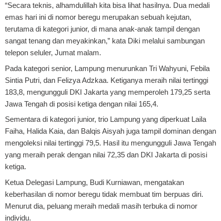
“Secara teknis, alhamdulillah kita bisa lihat hasilnya. Dua medali
emas hari ini di nomor beregu merupakan sebuah kejutan,
terutama di kategori junior, di mana anak-anak tampil dengan
sangat tenang dan meyakinkan,” kata Diki melalui sambungan
telepon seluler, Jumat malam.
Pada kategori senior, Lampung menurunkan Tri Wahyuni, Febila
Sintia Putri, dan Felizya Adzkaa. Ketiganya meraih nilai tertinggi
183,8, mengungguli DKI Jakarta yang memperoleh 179,25 serta
Jawa Tengah di posisi ketiga dengan nilai 165,4.
Sementara di kategori junior, trio Lampung yang diperkuat Laila
Faiha, Halida Kaia, dan Balqis Aisyah juga tampil dominan dengan
mengoleksi nilai tertinggi 79,5. Hasil itu mengungguli Jawa Tengah
yang meraih perak dengan nilai 72,35 dan DKI Jakarta di posisi
ketiga.
Ketua Delegasi Lampung, Budi Kurniawan, mengatakan
keberhasilan di nomor beregu tidak membuat tim berpuas diri.
Menurut dia, peluang meraih medali masih terbuka di nomor
individu.