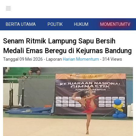
BERITA UTAMA
POLITIK
HUKUM
MOMENTUMTV
Senam Ritmik Lampung Sapu Bersih
Medali Emas Beregu di Kejurnas Bandung
Tanggal
09 Mei 2026
- Laporan
Harian Momentum
- 314 Views