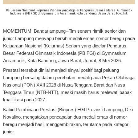
Kejuaraan Nasional (Kejurnas) Senam yang digelar Pengurus Besar Federasi Gimnastik
Indonesia (PB FGI) di Gymnasium Arcamanik, Kota Bandung, Jawa Barat. Foto: Ist.
MOMENTUM, Bandarlampung
--Tim senam ritmik senior dan
junior Lampung menyapu bersih medali emas nomor beregu pada
Kejuaraan Nasional (Kejurnas) Senam yang digelar Pengurus
Besar Federasi Gimnastik Indonesia (PB FGI) di Gymnasium
Arcamanik, Kota Bandung, Jawa Barat, Jumat, 8 Mei 2026.
Prestasi tersebut dinilai menjadi sinyal positif bagi peluang
Lampung bersaing dalam perebutan medali pada Pekan Olahraga
Nasional (PON) XXII 2028 di Nusa Tenggara Barat dan Nusa
Tenggara Timur (NTB-NTT), meski masih harus melewati babak
kualifikasi pada 2027.
Kabid Pembinaan Prestasi (Binpres) FGI Provinsi Lampung, Diki
Novalino, mengatakan pencapaian dua medali emas di nomor
beregu menjadi hasil menggembirakan, terutama pada kategori
junior.