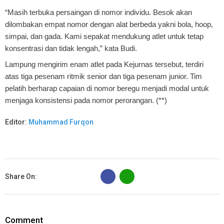
“Masih terbuka persaingan di nomor individu. Besok akan
dilombakan empat nomor dengan alat berbeda yakni bola, hoop,
simpai, dan gada. Kami sepakat mendukung atlet untuk tetap
konsentrasi dan tidak lengah,” kata Budi.
Lampung mengirim enam atlet pada Kejurnas tersebut, terdiri
atas tiga pesenam ritmik senior dan tiga pesenam junior. Tim
pelatih berharap capaian di nomor beregu menjadi modal untuk
menjaga konsistensi pada nomor perorangan. (**)
Editor:
Muhammad Furqon
B
Share On:
Comment