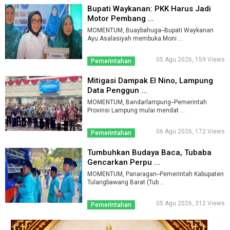
Bupati Waykanan: PKK Harus Jadi
Motor Pembang ...
MOMENTUM, Buaybahuga--Bupati Waykanan
Ayu Asalasiyah membuka Moni ...
05 Agu 2026, 159 Views
Pemerintahan
Mitigasi Dampak El Nino, Lampung
Data Penggun ...
MOMENTUM, Bandarlampung--Pemerintah
Provinsi Lampung mulai mendat ...
06 Agu 2026, 172 Views
Pemerintahan
Tumbuhkan Budaya Baca, Tubaba
Gencarkan Perpu ...
MOMENTUM, Panaragan--Pemerintah Kabupaten
Tulangbawang Barat (Tub ...
05 Agu 2026, 312 Views
Pemerintahan