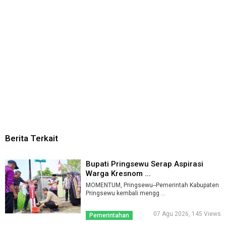
Berita Terkait
Bupati Pringsewu Serap Aspirasi
Warga Kresnom ...
MOMENTUM, Pringsewu--Pemerintah Kabupaten
Pringsewu kembali mengg ...
07 Agu 2026, 145 Views
Pemerintahan