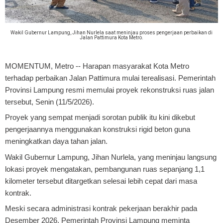
Wakil Gubernur Lampung, Jihan Nurlela saat meninjau proses pengerjaan perbaikan di
Jalan Pattimura Kota Metro.
MOMENTUM, Metro
-- Harapan masyarakat Kota Metro
terhadap perbaikan Jalan Pattimura mulai terealisasi. Pemerintah
Provinsi Lampung resmi memulai proyek rekonstruksi ruas jalan
tersebut, Senin (11/5/2026).
Proyek yang sempat menjadi sorotan publik itu kini dikebut
pengerjaannya menggunakan konstruksi rigid beton guna
meningkatkan daya tahan jalan.
Wakil Gubernur Lampung, Jihan Nurlela, yang meninjau langsung
lokasi proyek mengatakan, pembangunan ruas sepanjang 1,1
kilometer tersebut ditargetkan selesai lebih cepat dari masa
kontrak.
Meski secara administrasi kontrak pekerjaan berakhir pada
Desember 2026, Pemerintah Provinsi Lampung meminta