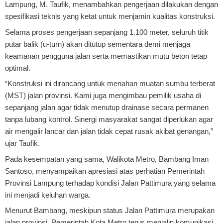
Lampung, M. Taufik, menambahkan pengerjaan dilakukan dengan
spesifikasi teknis yang ketat untuk menjamin kualitas konstruksi.
Selama proses pengerjaan sepanjang 1.100 meter, seluruh titik
putar balik (u-turn) akan ditutup sementara demi menjaga
keamanan pengguna jalan serta memastikan mutu beton tetap
optimal.
“Konstruksi ini dirancang untuk menahan muatan sumbu terberat
(MST) jalan provinsi. Kami juga mengimbau pemilik usaha di
sepanjang jalan agar tidak menutup drainase secara permanen
tanpa lubang kontrol. Sinergi masyarakat sangat diperlukan agar
air mengalir lancar dan jalan tidak cepat rusak akibat genangan,”
ujar Taufik.
Pada kesempatan yang sama, Walikota Metro, Bambang Iman
Santoso, menyampaikan apresiasi atas perhatian Pemerintah
Provinsi Lampung terhadap kondisi Jalan Pattimura yang selama
ini menjadi keluhan warga.
Menurut Bambang, meskipun status Jalan Pattimura merupakan
jalan provinsi, Pemerintah Kota Metro terus menjalin komunikasi