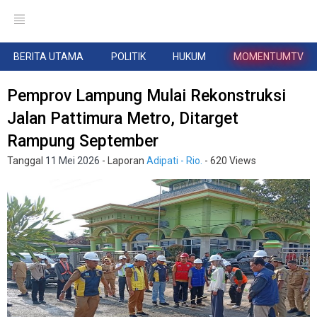
BERITA UTAMA
POLITIK
HUKUM
MOMENTUMTV
Pemprov Lampung Mulai Rekonstruksi
Jalan Pattimura Metro, Ditarget
Rampung September
Tanggal
11 Mei 2026
- Laporan
Adipati - Rio.
- 620 Views