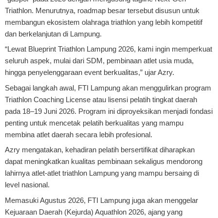
Triathlon. Menurutnya, roadmap besar tersebut disusun untuk
membangun ekosistem olahraga triathlon yang lebih kompetitif
dan berkelanjutan di Lampung.
“Lewat Blueprint Triathlon Lampung 2026, kami ingin memperkuat
seluruh aspek, mulai dari SDM, pembinaan atlet usia muda,
hingga penyelenggaraan event berkualitas,” ujar Azry.
Sebagai langkah awal, FTI Lampung akan menggulirkan program
Triathlon Coaching License atau lisensi pelatih tingkat daerah
pada 18–19 Juni 2026. Program ini diproyeksikan menjadi fondasi
penting untuk mencetak pelatih berkualitas yang mampu
membina atlet daerah secara lebih profesional.
Azry mengatakan, kehadiran pelatih bersertifikat diharapkan
dapat meningkatkan kualitas pembinaan sekaligus mendorong
lahirnya atlet-atlet triathlon Lampung yang mampu bersaing di
level nasional.
Memasuki Agustus 2026, FTI Lampung juga akan menggelar
Kejuaraan Daerah (Kejurda) Aquathlon 2026, ajang yang