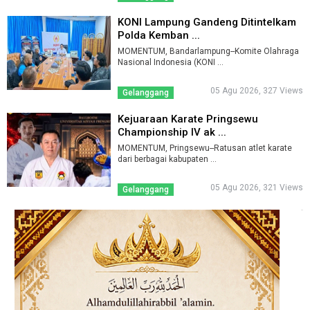
KONI Lampung Gandeng Ditintelkam
Polda Kemban ...
MOMENTUM, Bandarlampung--Komite Olahraga
Nasional Indonesia (KONI ...
05 Agu 2026, 327 Views
Gelanggang
Kejuaraan Karate Pringsewu
Championship IV ak ...
MOMENTUM, Pringsewu--Ratusan atlet karate
dari berbagai kabupaten ...
05 Agu 2026, 321 Views
Gelanggang