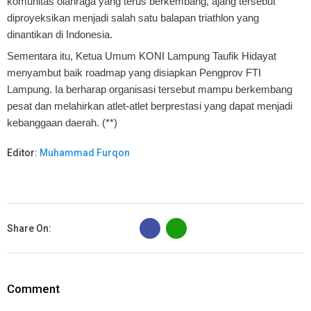
komunitas olahraga yang terus berkembang, ajang tersebut
diproyeksikan menjadi salah satu balapan triathlon yang
dinantikan di Indonesia.
Sementara itu, Ketua Umum KONI Lampung Taufik Hidayat
menyambut baik roadmap yang disiapkan Pengprov FTI
Lampung. Ia berharap organisasi tersebut mampu berkembang
pesat dan melahirkan atlet-atlet berprestasi yang dapat menjadi
kebanggaan daerah. (**)
Editor:
Muhammad Furqon
B
Share On:
Comment