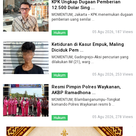
KPK Ungkap Dugaan Pemberian
12.500 Dolar Sing ...
MOMENTUM, Jakarta -- KPK menemukan dugaan
pemberian uang senilai ...
05 Agu 2026, 187 Views
Hukum
Ketiduran di Kasur Empuk, Maling
Diciduk Pem ...
MOMENTUM, Gadingrejo--Aksi pencurian yang
dilakukan IM (21), warg ...
05 Agu 2026, 253 Views
Hukum
Resmi Pimpin Polres Waykanan,
AKBP Ramadhona ...
MOMENTUM, Blambanganumpu--Tongkat
komando Polres Waykanan resmi b ...
05 Agu 2026, 278 Views
Hukum