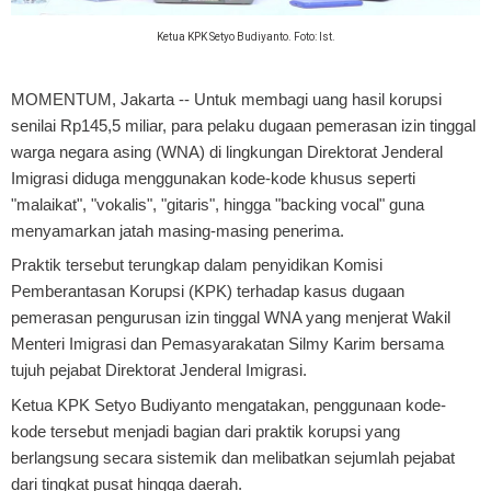
Ketua KPK Setyo Budiyanto. Foto: Ist.
MOMENTUM, Jakarta
-- Untuk membagi uang hasil korupsi
senilai Rp145,5 miliar, para pelaku dugaan pemerasan izin tinggal
warga negara asing (WNA) di lingkungan Direktorat Jenderal
Imigrasi diduga menggunakan kode-kode khusus seperti
"malaikat", "vokalis", "gitaris", hingga "backing vocal" guna
menyamarkan jatah masing-masing penerima.
Praktik tersebut terungkap dalam penyidikan Komisi
Pemberantasan Korupsi (KPK) terhadap kasus dugaan
pemerasan pengurusan izin tinggal WNA yang menjerat Wakil
Menteri Imigrasi dan Pemasyarakatan Silmy Karim bersama
tujuh pejabat Direktorat Jenderal Imigrasi.
Ketua KPK Setyo Budiyanto mengatakan, penggunaan kode-
kode tersebut menjadi bagian dari praktik korupsi yang
berlangsung secara sistemik dan melibatkan sejumlah pejabat
dari tingkat pusat hingga daerah.