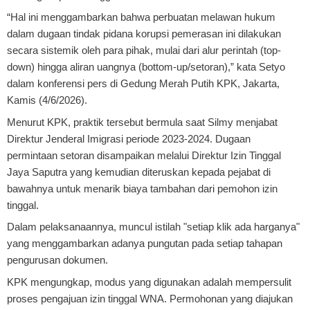
“Hal ini menggambarkan bahwa perbuatan melawan hukum
dalam dugaan tindak pidana korupsi pemerasan ini dilakukan
secara sistemik oleh para pihak, mulai dari alur perintah (top-
down) hingga aliran uangnya (bottom-up/setoran),” kata Setyo
dalam konferensi pers di Gedung Merah Putih KPK, Jakarta,
Kamis (4/6/2026).
Menurut KPK, praktik tersebut bermula saat Silmy menjabat
Direktur Jenderal Imigrasi periode 2023-2024. Dugaan
permintaan setoran disampaikan melalui Direktur Izin Tinggal
Jaya Saputra yang kemudian diteruskan kepada pejabat di
bawahnya untuk menarik biaya tambahan dari pemohon izin
tinggal.
Dalam pelaksanaannya, muncul istilah "setiap klik ada harganya"
yang menggambarkan adanya pungutan pada setiap tahapan
pengurusan dokumen.
KPK mengungkap, modus yang digunakan adalah mempersulit
proses pengajuan izin tinggal WNA. Permohonan yang diajukan