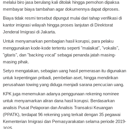
melalui biro jasa berulang kali ditolak hingga pemohon dipaksa
membayar biaya tambahan agar dokumennya dapat diproses.
Biaya tidak resmi tersebut dipungut mulai dari tahap verifikasi di
kantor imigrasi wilayah hingga proses lanjutan di Direktorat
Jenderal Imigrasi di Jakarta.
Untuk menyamarkan pembagian hasil korupsi, para pelaku
menggunakan kode-kode tertentu seperti "malaikat", "vokalis",
"gitaris", dan "backing vocal" sebagai penanda jatah masing-
masing pihak.
Setyo mengatakan, sebagian uang hasil pemerasan itu digunakan
untuk kepentingan pribadi, pembelian aset, hingga mendirikan
perusahaan towing yang diduga menjadi sarana pencucian uang.
KPK juga menemukan adanya penggunaan rekening nominee
untuk menyamarkan aliran dana hasil korupsi. Berdasarkan
analisis Pusat Pelaporan dan Analisis Transaksi Keuangan
(PPATK), terdapat 96 rekening yang terkait dengan 35 pegawai
Kementerian Imigrasi dan Pemasyarakatan selama periode 2019-
2025.