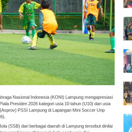
ahraga Nasional Indonesia (KONI) Lampung mengapresiasi
iala Presiden 2026 kategori usia 10 tahun (U10) dan usia
i (Asprov) PSSI Lampung di Lapangan Mini Soccer Urip
6).
ola (SSB) dari berbagai daerah di Lampung tersebut dinilai