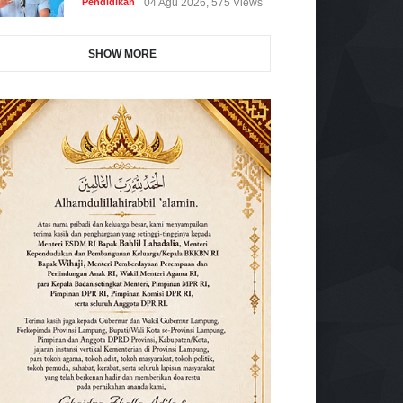
Pendidikan
04 Agu 2026, 575 Views
SHOW MORE