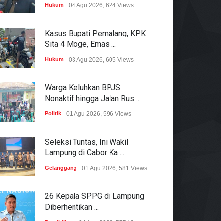
Hukum
04 Agu 2026, 624 Views
Kasus Bupati Pemalang, KPK
Sita 4 Moge, Emas ...
Hukum
03 Agu 2026, 605 Views
Warga Keluhkan BPJS
Nonaktif hingga Jalan Rus ...
Politik
01 Agu 2026, 596 Views
Seleksi Tuntas, Ini Wakil
Lampung di Cabor Ka ...
Gelanggang
01 Agu 2026, 581 Views
26 Kepala SPPG di Lampung
Diberhentikan ...