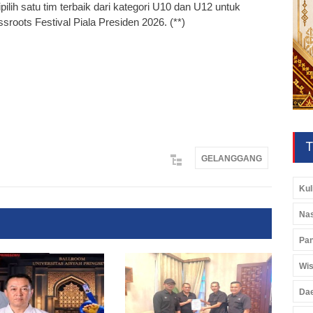
ilih satu tim terbaik dari kategori U10 dan U12 untuk
roots Festival Piala Presiden 2026. (**)
T
GELANGGANG
Kul
Nas
Pan
Wis
Da