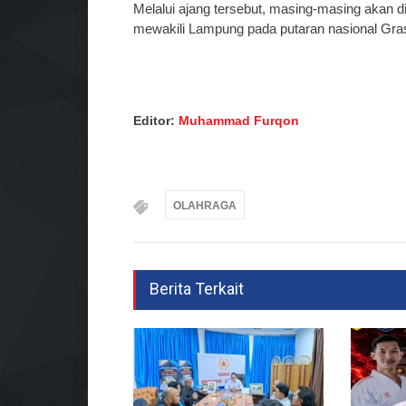
Melalui ajang tersebut, masing-masing akan dip
mewakili Lampung pada putaran nasional Grass
Editor:
Muhammad Furqon
OLAHRAGA
Berita Terkait