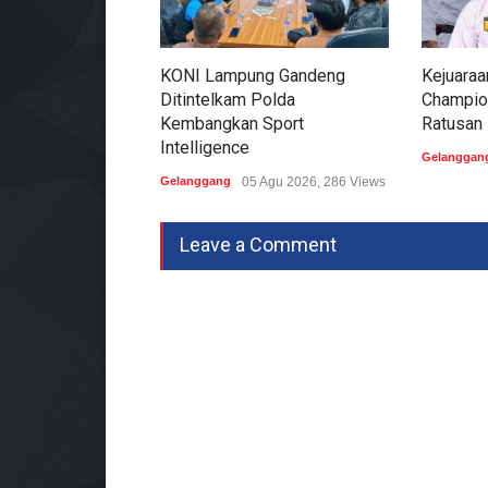
KONI Lampung Gandeng
Kejuaraa
Ditintelkam Polda
Champion
Kembangkan Sport
Ratusan 
Intelligence
Gelanggan
Gelanggang
05 Agu 2026, 286 Views
Leave a Comment