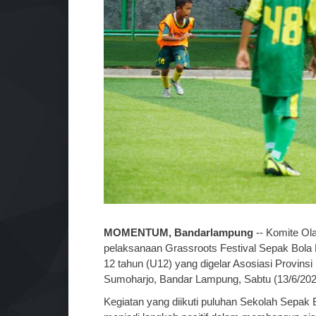
MOMENTUM, Bandarlampung
-- Komite Ol
pelaksanaan Grassroots Festival Sepak Bola P
12 tahun (U12) yang digelar Asosiasi Provins
Sumoharjo, Bandar Lampung, Sabtu (13/6/202
Kegiatan yang diikuti puluhan Sekolah Sepak B