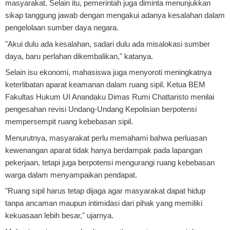
masyarakat. Selain itu, pemerintah juga diminta menunjukkan
sikap tanggung jawab dengan mengakui adanya kesalahan dalam
pengelolaan sumber daya negara.
"Akui dulu ada kesalahan, sadari dulu ada misalokasi sumber
daya, baru perlahan dikembalikan," katanya.
Selain isu ekonomi, mahasiswa juga menyoroti meningkatnya
keterlibatan aparat keamanan dalam ruang sipil. Ketua BEM
Fakultas Hukum UI Anandaku Dimas Rumi Chattaristo menilai
pengesahan revisi Undang-Undang Kepolisian berpotensi
mempersempit ruang kebebasan sipil.
Menurutnya, masyarakat perlu memahami bahwa perluasan
kewenangan aparat tidak hanya berdampak pada lapangan
pekerjaan, tetapi juga berpotensi mengurangi ruang kebebasan
warga dalam menyampaikan pendapat.
"Ruang sipil harus tetap dijaga agar masyarakat dapat hidup
tanpa ancaman maupun intimidasi dari pihak yang memiliki
kekuasaan lebih besar," ujarnya.