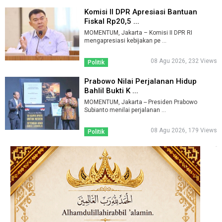
Komisi II DPR Apresiasi Bantuan
Fiskal Rp20,5 ...
MOMENTUM, Jakarta – Komisi II DPR RI
mengapresiasi kebijakan pe ...
08 Agu 2026, 232 Views
Politik
Prabowo Nilai Perjalanan Hidup
Bahlil Bukti K ...
MOMENTUM, Jakarta -- Presiden Prabowo
Subianto menilai perjalanan ...
08 Agu 2026, 179 Views
Politik