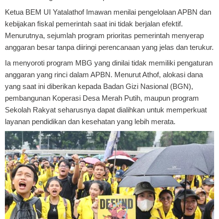
Ketua BEM UI Yatalathof Imawan menilai pengelolaan APBN dan
kebijakan fiskal pemerintah saat ini tidak berjalan efektif.
Menurutnya, sejumlah program prioritas pemerintah menyerap
anggaran besar tanpa diiringi perencanaan yang jelas dan terukur.
Ia menyoroti program MBG yang dinilai tidak memiliki pengaturan
anggaran yang rinci dalam APBN. Menurut Athof, alokasi dana
yang saat ini diberikan kepada Badan Gizi Nasional (BGN),
pembangunan Koperasi Desa Merah Putih, maupun program
Sekolah Rakyat seharusnya dapat dialihkan untuk memperkuat
layanan pendidikan dan kesehatan yang lebih merata.