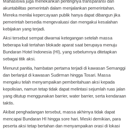
Mahasiswa juga menekankan pentingnya transparansi dan
akuntabilitas pemerintah dalam menjalankan pemerintahan.
Mereka menilai kepercayaan publik hanya dapat dibangun jika
pemerintah bersedia mengevaluasi dan mengakui kesalahan
kebijakan yang terjadi.
Aksi tersebut sempat diwarnai ketegangan setelah massa
beberapa kali tertahan blokade aparat saat berupaya menuju
Bundaran Hotel Indonesia (HI), yang sebelumnya ditetapkan
sebagai titik aksi.
Menurut panitia, hambatan pertama terjadi di kawasan Semanggi
dan berlanjut di kawasan Sudirman hingga Tosari. Massa
mengaku telah menyampaikan pemberitahuan aksi kepada
kepolisian, namun tetap tidak dapat melintasi sejumlah ruas jalan
yang ditutup menggunakan barrier, water barrier, serta kendaraan
taktis.
Akibat penghadangan tersebut, massa akhirnya tidak dapat
mencapai Bundaran HI hingga sore hari. Meski demikian, para
peserta aksi tetap bertahan dan menyampaikan orasi di lokasi