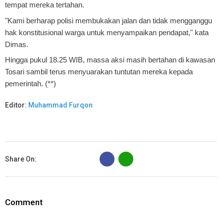
tempat mereka tertahan.
"Kami berharap polisi membukakan jalan dan tidak mengganggu
hak konstitusional warga untuk menyampaikan pendapat," kata
Dimas.
Hingga pukul 18.25 WIB, massa aksi masih bertahan di kawasan
Tosari sambil terus menyuarakan tuntutan mereka kepada
pemerintah. (**)
Editor:
Muhammad Furqon
B
Share On:
Comment