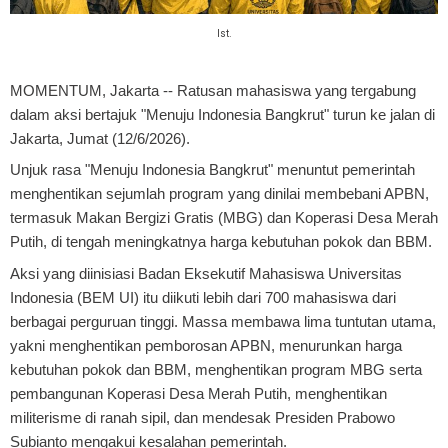
Ist.
MOMENTUM, Jakarta
-- Ratusan mahasiswa yang tergabung
dalam aksi bertajuk "Menuju Indonesia Bangkrut" turun ke jalan di
Jakarta, Jumat (12/6/2026).
Unjuk rasa "Menuju Indonesia Bangkrut" menuntut pemerintah
menghentikan sejumlah program yang dinilai membebani APBN,
termasuk Makan Bergizi Gratis (MBG) dan Koperasi Desa Merah
Putih, di tengah meningkatnya harga kebutuhan pokok dan BBM.
Aksi yang diinisiasi Badan Eksekutif Mahasiswa Universitas
Indonesia (BEM UI) itu diikuti lebih dari 700 mahasiswa dari
berbagai perguruan tinggi. Massa membawa lima tuntutan utama,
yakni menghentikan pemborosan APBN, menurunkan harga
kebutuhan pokok dan BBM, menghentikan program MBG serta
pembangunan Koperasi Desa Merah Putih, menghentikan
militerisme di ranah sipil, dan mendesak Presiden Prabowo
Subianto mengakui kesalahan pemerintah.