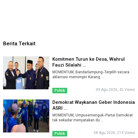
Berita Terkait
Komitmen Turun ke Desa, Wahrul
Fauzi Silalahi ...
MOMENTUM, Bandarlampung--Terpilih secara
aklamasi memimpin Karang ...
09 Agu 2026, 42 Views
Politik
Demokrat Waykanan Geber Indonesia
ASRI ...
MOMENTUM, Umpusemenguk--Partai Demokrat
tak sekadar menyatakan du ...
08 Agu 2026, 219 Views
Politik