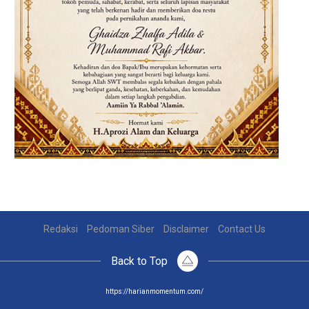
Redaksi
Pedoman Siber
Disclaimer
Contact Us
Back to Top
https://harianmomentum.com/