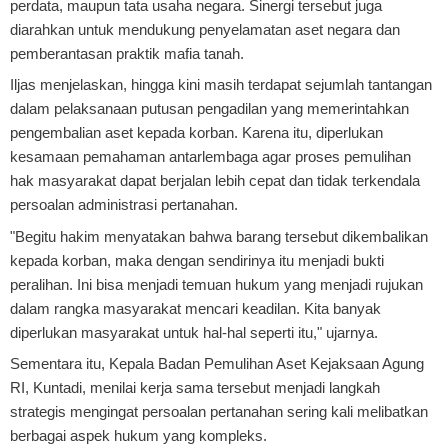
perdata, maupun tata usaha negara. Sinergi tersebut juga
diarahkan untuk mendukung penyelamatan aset negara dan
pemberantasan praktik mafia tanah.
Iljas menjelaskan, hingga kini masih terdapat sejumlah tantangan
dalam pelaksanaan putusan pengadilan yang memerintahkan
pengembalian aset kepada korban. Karena itu, diperlukan
kesamaan pemahaman antarlembaga agar proses pemulihan
hak masyarakat dapat berjalan lebih cepat dan tidak terkendala
persoalan administrasi pertanahan.
"Begitu hakim menyatakan bahwa barang tersebut dikembalikan
kepada korban, maka dengan sendirinya itu menjadi bukti
peralihan. Ini bisa menjadi temuan hukum yang menjadi rujukan
dalam rangka masyarakat mencari keadilan. Kita banyak
diperlukan masyarakat untuk hal-hal seperti itu," ujarnya.
Sementara itu, Kepala Badan Pemulihan Aset Kejaksaan Agung
RI, Kuntadi, menilai kerja sama tersebut menjadi langkah
strategis mengingat persoalan pertanahan sering kali melibatkan
berbagai aspek hukum yang kompleks.