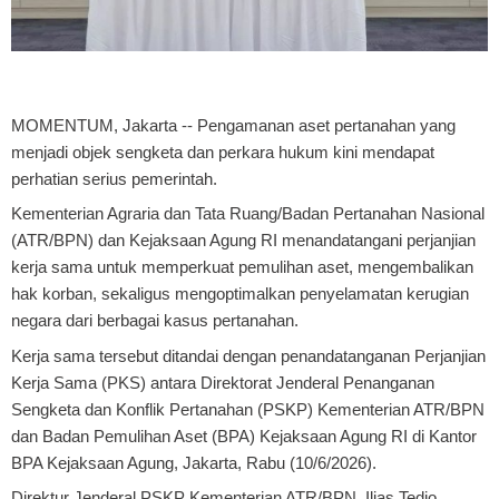
MOMENTUM, Jakarta
-- Pengamanan aset pertanahan yang
menjadi objek sengketa dan perkara hukum kini mendapat
perhatian serius pemerintah.
Kementerian Agraria dan Tata Ruang/Badan Pertanahan Nasional
(ATR/BPN) dan Kejaksaan Agung RI menandatangani perjanjian
kerja sama untuk memperkuat pemulihan aset, mengembalikan
hak korban, sekaligus mengoptimalkan penyelamatan kerugian
negara dari berbagai kasus pertanahan.
Kerja sama tersebut ditandai dengan penandatanganan Perjanjian
Kerja Sama (PKS) antara Direktorat Jenderal Penanganan
Sengketa dan Konflik Pertanahan (PSKP) Kementerian ATR/BPN
dan Badan Pemulihan Aset (BPA) Kejaksaan Agung RI di Kantor
BPA Kejaksaan Agung, Jakarta, Rabu (10/6/2026).
Direktur Jenderal PSKP Kementerian ATR/BPN, Iljas Tedjo