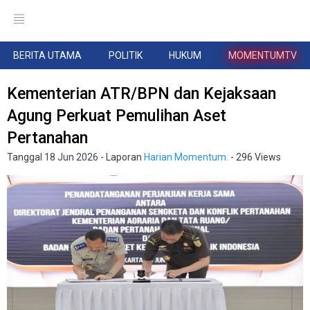
BERITA UTAMA
POLITIK
HUKUM
MOMENTUMTV
Kementerian ATR/BPN dan Kejaksaan
Agung Perkuat Pemulihan Aset
Pertanahan
Tanggal
18 Jun 2026
- Laporan
Harian Momentum.
- 296 Views