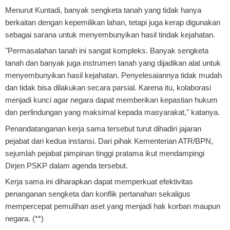
Menurut Kuntadi, banyak sengketa tanah yang tidak hanya
berkaitan dengan kepemilikan lahan, tetapi juga kerap digunakan
sebagai sarana untuk menyembunyikan hasil tindak kejahatan.
"Permasalahan tanah ini sangat kompleks. Banyak sengketa
tanah dan banyak juga instrumen tanah yang dijadikan alat untuk
menyembunyikan hasil kejahatan. Penyelesaiannya tidak mudah
dan tidak bisa dilakukan secara parsial. Karena itu, kolaborasi
menjadi kunci agar negara dapat memberikan kepastian hukum
dan perlindungan yang maksimal kepada masyarakat," katanya.
Penandatanganan kerja sama tersebut turut dihadiri jajaran
pejabat dari kedua instansi. Dari pihak Kementerian ATR/BPN,
sejumlah pejabat pimpinan tinggi pratama ikut mendampingi
Dirjen PSKP dalam agenda tersebut.
Kerja sama ini diharapkan dapat memperkuat efektivitas
penanganan sengketa dan konflik pertanahan sekaligus
mempercepat pemulihan aset yang menjadi hak korban maupun
negara. (**)