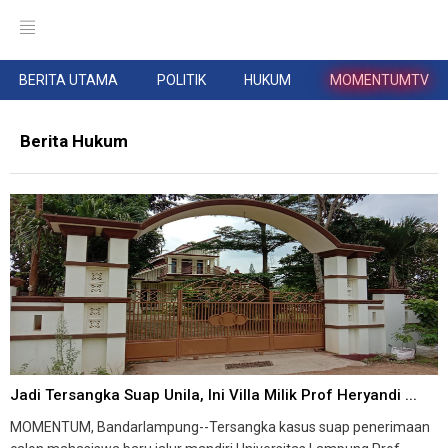
BERITA UTAMA
POLITIK
HUKUM
MOMENTUMTV
Berita Hukum
Jadi Tersangka Suap Unila, Ini Villa Milik Prof Heryandi ...
MOMENTUM, Bandarlampung--Tersangka kasus suap penerimaan