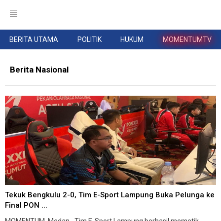
BERITA UTAMA
POLITIK
HUKUM
MOMENTUMTV
Berita Nasional
Tekuk Bengkulu 2-0, Tim E-Sport Lampung Buka Pelunga ke
Final PON ...
MOMENTUM, Medan--Tim E-Sport Lampung berhasil memetik