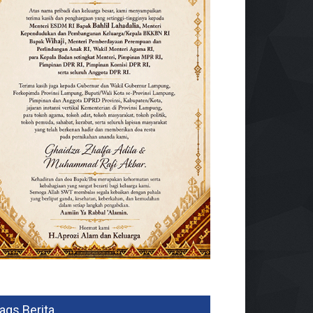
ags Berita