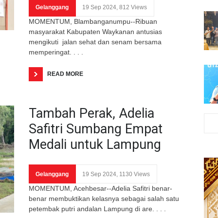
Gelanggang
19 Sep 2024, 812 Views
MOMENTUM, Blambanganumpu--Ribuan
masyarakat Kabupaten Waykanan antusias
mengikuti jalan sehat dan senam bersama
memperingat. . . .
READ MORE
Tambah Perak, Adelia
Safitri Sumbang Empat
Medali untuk Lampung
Gelanggang
19 Sep 2024, 1130 Views
MOMENTUM, Acehbesar--Adelia Safitri benar-
benar membuktikan kelasnya sebagai salah satu
petembak putri andalan Lampung di are. . . .