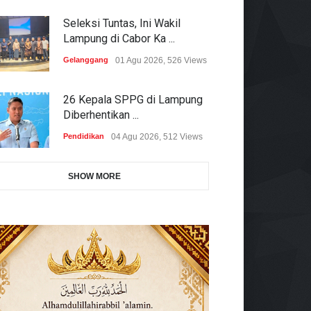
Seleksi Tuntas, Ini Wakil
Lampung di Cabor Ka ...
Gelanggang
01 Agu 2026, 526 Views
26 Kepala SPPG di Lampung
Diberhentikan ...
Pendidikan
04 Agu 2026, 512 Views
SHOW MORE