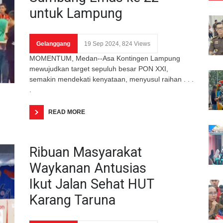
untuk Lampung
Gelanggang
19 Sep 2024, 824 Views
MOMENTUM, Medan--Asa Kontingen Lampung
mewujudkan target sepuluh besar PON XXI,
semakin mendekati kenyataan, menyusul raihan . . .
.
READ MORE
Ribuan Masyarakat
Waykanan Antusias
Ikut Jalan Sehat HUT
Karang Taruna