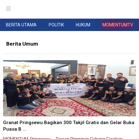
BERITA UTAMA
POLITIK
HUKUM
MOMENTUMTV
Berita Umum
Granat Pringsewu Bagikan 300 Takjil Gratis dan Gelar Buka
Puasa B ...
MOMENTUM, Pringsewu -- Dewan Pimpinan Cabang Gerakan