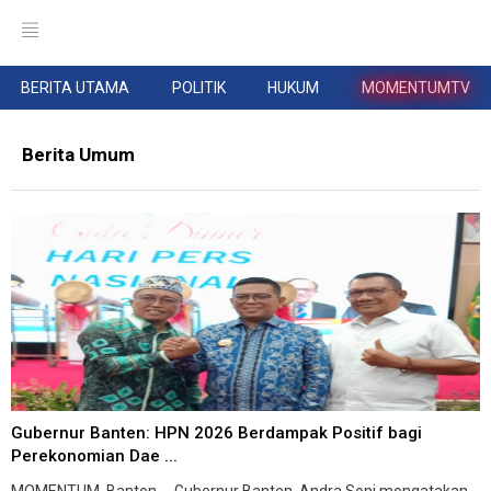
BERITA UTAMA
POLITIK
HUKUM
MOMENTUMTV
Berita Umum
Gubernur Banten: HPN 2026 Berdampak Positif bagi
Perekonomian Dae ...
MOMENTUM, Banten -- Gubernur Banten, Andra Soni mengatakan,