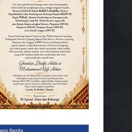
ags Berita