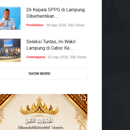
26 Kepala SPPG di Lampung
Diberhentikan ...
Pendidikan
04 Agu 2026, 593 Views
Seleksi Tuntas, Ini Wakil
Lampung di Cabor Ka ...
Gelanggang
01 Agu 2026, 590 Views
SHOW MORE