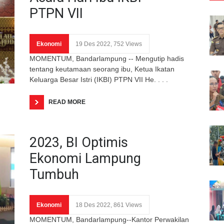
PTPN VII
Ekonomi
19 Des 2022, 752 Views
MOMENTUM, Bandarlampung -- Mengutip hadis
tentang keutamaan seorang ibu, Ketua Ikatan
Keluarga Besar Istri (IKBI) PTPN VII He. . . .
READ MORE
2023, BI Optimis
Ekonomi Lampung
Tumbuh
Ekonomi
18 Des 2022, 861 Views
MOMENTUM, Bandarlampung--Kantor Perwakilan