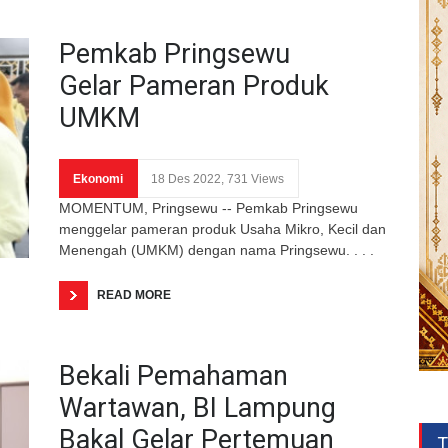
Pemkab Pringsewu
Gelar Pameran Produk
UMKM
Ekonomi
18 Des 2022, 731 Views
MOMENTUM, Pringsewu -- Pemkab Pringsewu
menggelar pameran produk Usaha Mikro, Kecil dan
Menengah (UMKM) dengan nama Pringsewu. . . .
READ MORE
Bekali Pemahaman
Wartawan, BI Lampung
Bakal Gelar Pertemuan
T