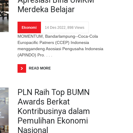
Merdeka Belajar
Ekonomi
14 Des 2022, 898 Views
MOMENTUM, Bandarlampung--Coca-Cola
Europacific Patners (CCEP) Indonesia
menggandeng Asosiasi Pengusaha Indonesia
(APINDO) Pro. . . .
READ MORE
PLN Raih Top BUMN
Awards Berkat
Kontribusinya dalam
Pemulihan Ekonomi
Nasional