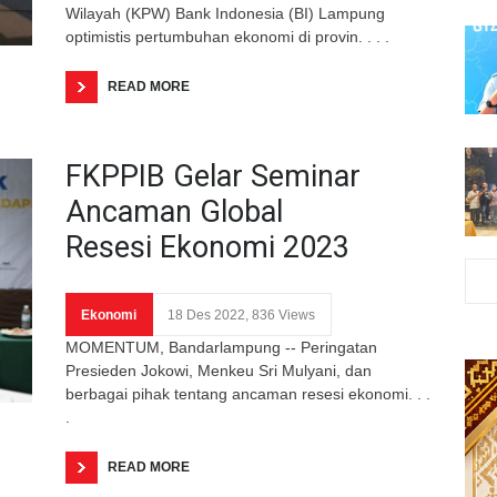
Wilayah (KPW) Bank Indonesia (BI) Lampung
optimistis pertumbuhan ekonomi di provin. . . .
READ MORE
FKPPIB Gelar Seminar
Ancaman Global
Resesi Ekonomi 2023
Ekonomi
18 Des 2022, 836 Views
MOMENTUM, Bandarlampung -- Peringatan
Presieden Jokowi, Menkeu Sri Mulyani, dan
berbagai pihak tentang ancaman resesi ekonomi. . .
.
READ MORE