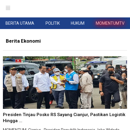
BERITA UTAMA
POLITIK
HUKUM
MOMENTUMTV
Berita Ekonomi
Presiden Tinjau Posko RS Sayang Cianjur, Pastikan Logistik
Hingga ...
MOMENTUM, Cianjur--Presiden Republik Indonesia Joko Widodo