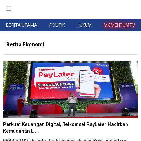
BERITA UTAMA
POLITIK
HUKUM
MOMENTUMTV
Berita Ekonomi
Perkuat Keuangan Digital, Telkomsel PayLater Hadirkan
Kemudahan L ...
MOMENTUM, Jakarta--Berkolaborasi dengan Kredivo, platform