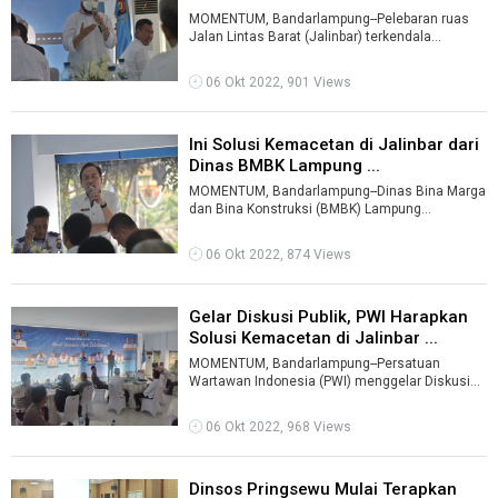
MOMENTUM, Bandarlampung--Pelebaran ruas
Jalan Lintas Barat (Jalinbar) terkendala
pembebasan lahan.Hal itu disampaikan Kepala
...
06 Okt 2022, 901 Views
Ini Solusi Kemacetan di Jalinbar dari
Dinas BMBK Lampung ...
MOMENTUM, Bandarlampung--Dinas Bina Marga
dan Bina Konstruksi (BMBK) Lampung
menyebutkan ada beberapa solusi dalam
mengatasi ...
06 Okt 2022, 874 Views
Gelar Diskusi Publik, PWI Harapkan
Solusi Kemacetan di Jalinbar ...
MOMENTUM, Bandarlampung--Persatuan
Wartawan Indonesia (PWI) menggelar Diskusi
Publik terkait kemacetan di Jalan Lintas Barat ...
06 Okt 2022, 968 Views
Dinsos Pringsewu Mulai Terapkan