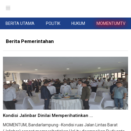
BERITA UTAMA
POLITIK
HUKUM
MOMENTUMTV
Berita Pemerintahan
Kondisi Jalinbar Dinilai Memperihatinkan ...
MOMENTUM, Bandarlampung--Kondisi ruas Jalan Lintas Barat