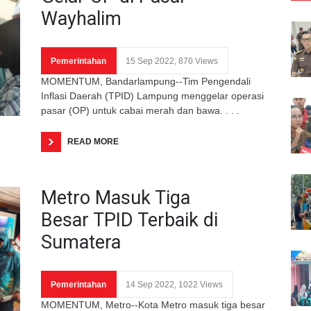
Wayhalim
Pemerintahan
15 Sep 2022, 870 Views
MOMENTUM, Bandarlampung--Tim Pengendali
Inflasi Daerah (TPID) Lampung menggelar operasi
pasar (OP) untuk cabai merah dan bawa. . . .
READ MORE
Metro Masuk Tiga
Besar TPID Terbaik di
Sumatera
Pemerintahan
14 Sep 2022, 1022 Views
MOMENTUM, Metro--Kota Metro masuk tiga besar