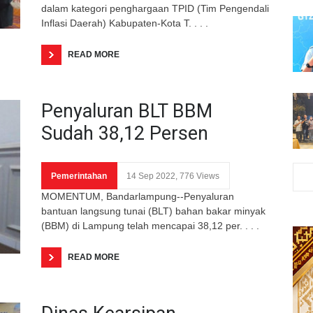
dalam kategori penghargaan TPID (Tim Pengendali
Inflasi Daerah) Kabupaten-Kota T. . . .
READ MORE
Penyaluran BLT BBM
Sudah 38,12 Persen
Pemerintahan
14 Sep 2022, 776 Views
MOMENTUM, Bandarlampung--Penyaluran
bantuan langsung tunai (BLT) bahan bakar minyak
(BBM) di Lampung telah mencapai 38,12 per. . . .
READ MORE