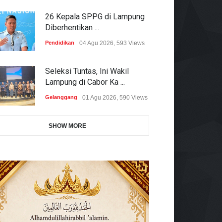
26 Kepala SPPG di Lampung
Diberhentikan ...
Pendidikan
04 Agu 2026, 593 Views
Seleksi Tuntas, Ini Wakil
Lampung di Cabor Ka ...
Gelanggang
01 Agu 2026, 590 Views
SHOW MORE