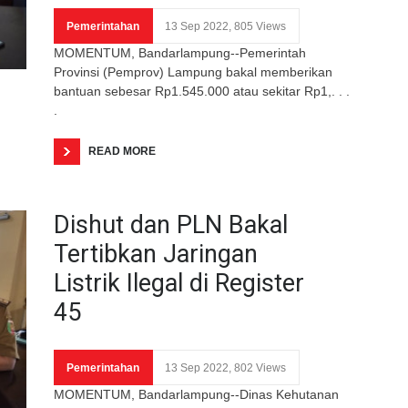
Pemerintahan
13 Sep 2022, 805 Views
MOMENTUM, Bandarlampung--Pemerintah
Provinsi (Pemprov) Lampung bakal memberikan
bantuan sebesar Rp1.545.000 atau sekitar Rp1,. . .
.
READ MORE
Dishut dan PLN Bakal
Tertibkan Jaringan
Listrik Ilegal di Register
45
Pemerintahan
13 Sep 2022, 802 Views
MOMENTUM, Bandarlampung--Dinas Kehutanan