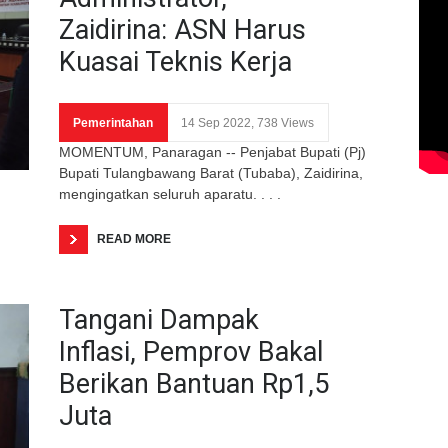
Zaidirina: ASN Harus
Kuasai Teknis Kerja
Pemerintahan
14 Sep 2022, 738 Views
MOMENTUM, Panaragan -- Penjabat Bupati (Pj)
Bupati Tulangbawang Barat (Tubaba), Zaidirina,
mengingatkan seluruh aparatu. . . .
READ MORE
Tangani Dampak
Inflasi, Pemprov Bakal
Berikan Bantuan Rp1,5
Juta