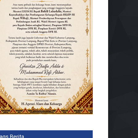
ags Berita