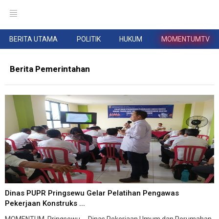
BERITA UTAMA
POLITIK
HUKUM
MOMENTUMTV
Berita Pemerintahan
Dinas PUPR Pringsewu Gelar Pelatihan Pengawas
Pekerjaan Konstruks ...
MOMENTUM, Pringsewu -- Dinas Pekerjaan Umum dan Perumahan