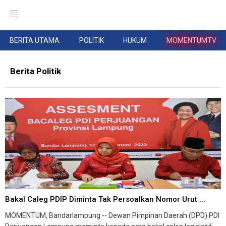
BERITA UTAMA
POLITIK
HUKUM
MOMENTUMTV
Berita Politik
Bakal Caleg PDIP Diminta Tak Persoalkan Nomor Urut ...
MOMENTUM, Bandarlampung -- Dewan Pimpinan Daerah (DPD) PDI