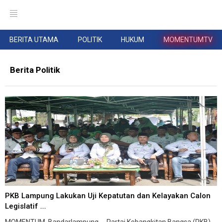
BERITA UTAMA
POLITIK
HUKUM
MOMENTUMTV
Berita Politik
PKB Lampung Lakukan Uji Kepatutan dan Kelayakan Calon
Legislatif ...
MOMENTUM, Bandarlampung -- Partai Kebangkitan Bangsa (PKB)