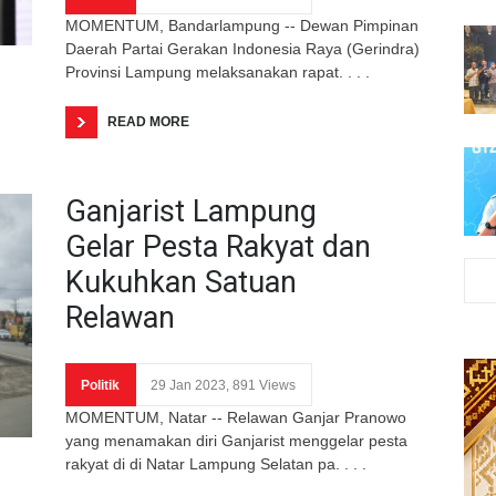
MOMENTUM, Bandarlampung -- Dewan Pimpinan
Daerah Partai Gerakan Indonesia Raya (Gerindra)
Provinsi Lampung melaksanakan rapat. . . .
READ MORE
Ganjarist Lampung
Gelar Pesta Rakyat dan
Kukuhkan Satuan
Relawan
Politik
29 Jan 2023, 891 Views
MOMENTUM, Natar -- Relawan Ganjar Pranowo
yang menamakan diri Ganjarist menggelar pesta
rakyat di di Natar Lampung Selatan pa. . . .