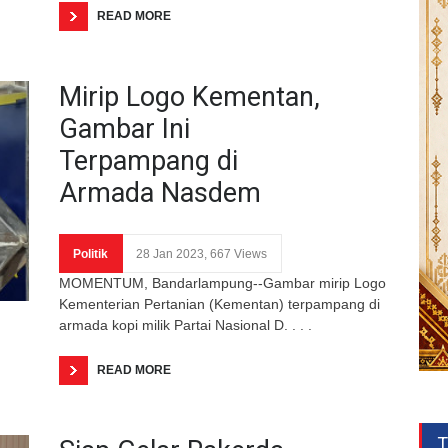
READ MORE
Mirip Logo Kementan,
Gambar Ini
Terpampang di
Armada Nasdem
Politik
28 Jan 2023, 667 Views
MOMENTUM, Bandarlampung--Gambar mirip Logo
Kementerian Pertanian (Kementan) terpampang di
armada kopi milik Partai Nasional D. . . .
READ MORE
T