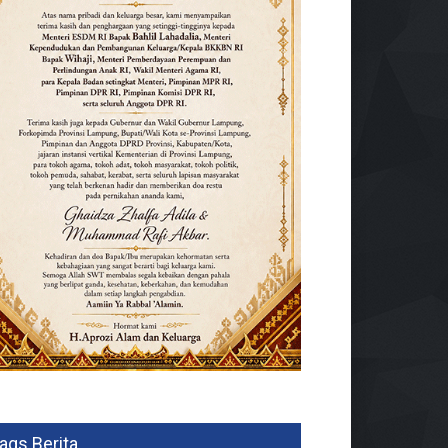
ags Berita