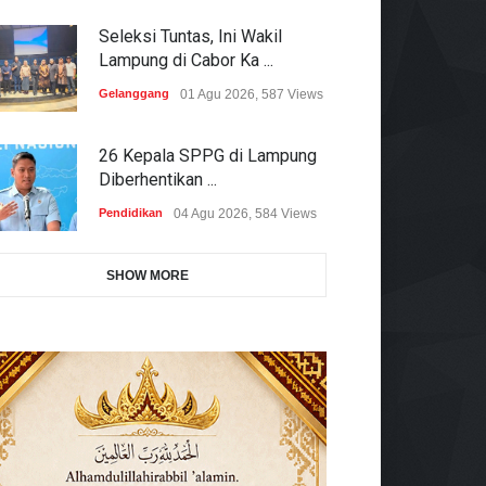
Seleksi Tuntas, Ini Wakil
Lampung di Cabor Ka ...
Gelanggang
01 Agu 2026, 587 Views
26 Kepala SPPG di Lampung
Diberhentikan ...
Pendidikan
04 Agu 2026, 584 Views
SHOW MORE