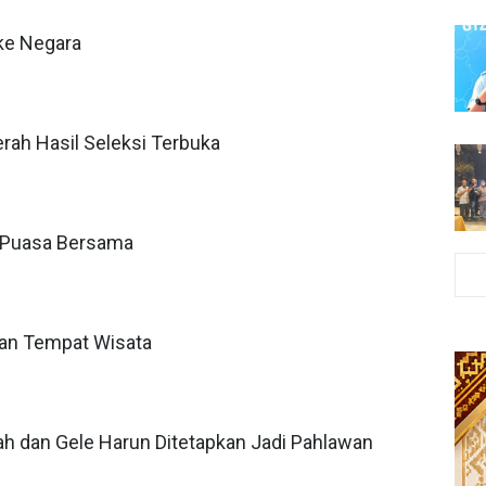
ke Negara
erah Hasil Seleksi Terbuka
a Puasa Bersama
gan Tempat Wisata
 dan Gele Harun Ditetapkan Jadi Pahlawan