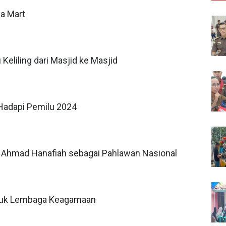
a Mart
eliling dari Masjid ke Masjid
 Hadapi Pemilu 2024
 Ahmad Hanafiah sebagai Pahlawan Nasional
untuk Lembaga Keagamaan