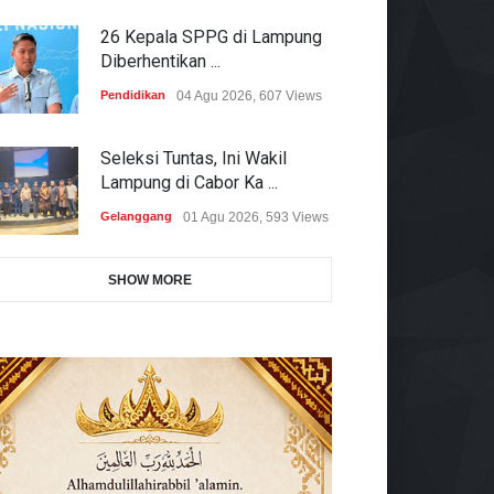
26 Kepala SPPG di Lampung
Diberhentikan ...
Pendidikan
04 Agu 2026, 607 Views
Seleksi Tuntas, Ini Wakil
Lampung di Cabor Ka ...
Gelanggang
01 Agu 2026, 593 Views
SHOW MORE