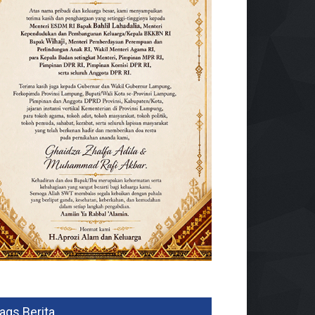
ags Berita