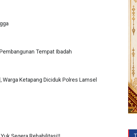
ngga
 Pembangunan Tempat Ibadah
, Warga Ketapang Diciduk Polres Lamsel
T
Yuk Segera Rehabilitasi!!