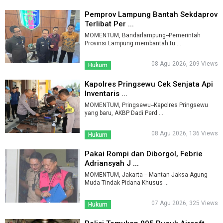
Pemprov Lampung Bantah Sekdaprov
Terlibat Per ...
MOMENTUM, Bandarlampung--Pemerintah
Provinsi Lampung membantah tu ...
08 Agu 2026, 209 Views
Hukum
Kapolres Pringsewu Cek Senjata Api
Inventaris ...
MOMENTUM, Pringsewu--Kapolres Pringsewu
yang baru, AKBP Dadi Perd ...
08 Agu 2026, 136 Views
Hukum
Pakai Rompi dan Diborgol, Febrie
Adriansyah J ...
MOMENTUM, Jakarta -- Mantan Jaksa Agung
Muda Tindak Pidana Khusus ...
07 Agu 2026, 325 Views
Hukum