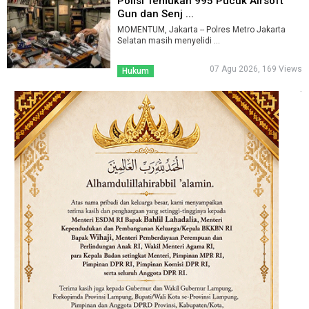
Polisi Temukan 995 Pucuk Airsoft
Gun dan Senj ...
MOMENTUM, Jakarta -- Polres Metro Jakarta
Selatan masih menyelidi ...
07 Agu 2026, 169 Views
Hukum