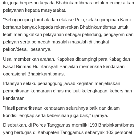
itu, juga berpesan kepada Bhabinkamtibmas untuk meningkatkan
pelayanan kepada masyarakat.
"Sebagai ujung tombak dan etalase Polri, selaku pimpinan Kami
berharap banyak kepada rekan-rekan Bhabinkamtibmas untuk
lebih meningkatkan pelayanan sebagai pelindung, pengayom dan
pelayan serta pemecah masalah-masalah di tinggkat
pekon/desa," pesannya.
Usai memberikan arahan, Kapolres didampingi para Kabag dan
Kasat Binmas Hi. Irfansyah Panjaitan memeriksa kendaraan
operasional Bhabinkamtibmas.
Irfansyah selaku penanggung jawab kegiatan menjelaskan
pemeriksaan kendaraan dinas meliputi kelengkapan, kebersihan
kendaraan.
"Hasil pemeriksaan kendaraan seluruhnya baik dan dalam
kondisi lengkap serta kebersihan juga baik," ujarnya.
Disebutkan, di Polres Tanggamus memiliki 193 Bhabinkamtibmas
yang bertugas di Kabupaten Tanggamus sebanyak 103 personel