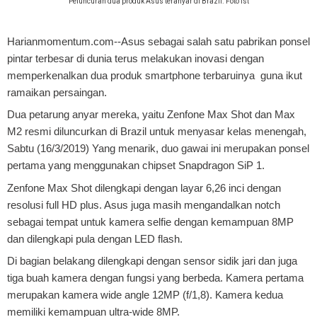
Peluncuran dua produk Asus teranyar di Brazil. Foto ist
Harianmomentum.com--Asus sebagai salah satu pabrikan ponsel
pintar terbesar di dunia terus melakukan inovasi dengan
memperkenalkan dua produk smartphone terbaruinya guna ikut
ramaikan persaingan.
Dua petarung anyar mereka, yaitu Zenfone Max Shot dan Max
M2 resmi diluncurkan di Brazil untuk menyasar kelas menengah,
Sabtu (16/3/2019) Yang menarik, duo gawai ini merupakan ponsel
pertama yang menggunakan chipset Snapdragon SiP 1.
Zenfone Max Shot dilengkapi dengan layar 6,26 inci dengan
resolusi full HD plus. Asus juga masih mengandalkan notch
sebagai tempat untuk kamera selfie dengan kemampuan 8MP
dan dilengkapi pula dengan LED flash.
Di bagian belakang dilengkapi dengan sensor sidik jari dan juga
tiga buah kamera dengan fungsi yang berbeda. Kamera pertama
merupakan kamera wide angle 12MP (f/1,8). Kamera kedua
memiliki kemampuan ultra-wide 8MP.