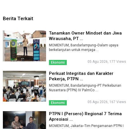
Berita Terkait
Tanamkan Owner Mindset dan Jiwa
Wirausaha, PT ...
MOMENTUM, Bandarlampung--Dalam upaya
berkelanjutan untuk menjaga ...
05 Agu 2026, 177 Views
Ekonomi
Perkuat Integritas dan Karakter
Pekerja, PTPN ...
MOMENTUM, Bandarlampung--PT Perkebunan
Nusantara (PTPN) IV PalmCo ...
05 Agu 2026, 167 Views
Ekonomi
PTPN I (Persero) Regional 7 Terima
Apresiasi ...
MOMENTUM, Jakarta--Tim Pengamanan PTPN I