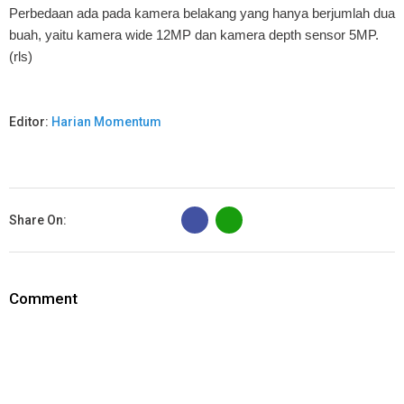
Perbedaan ada pada kamera belakang yang hanya berjumlah dua
buah, yaitu kamera wide 12MP dan kamera depth sensor 5MP.
(rls)
Editor:
Harian Momentum
B
Share On:
Comment