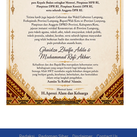
Redaksi
Pedoman Siber
Disclaimer
Contact Us