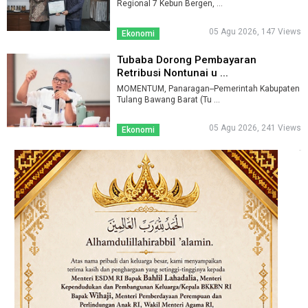
Regional 7 Kebun Bergen, ...
05 Agu 2026, 147 Views
Ekonomi
Tubaba Dorong Pembayaran
Retribusi Nontunai u ...
MOMENTUM, Panaragan--Pemerintah Kabupaten
Tulang Bawang Barat (Tu ...
05 Agu 2026, 241 Views
Ekonomi