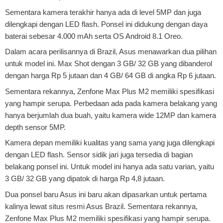
Sementara kamera terakhir hanya ada di level 5MP dan juga
dilengkapi dengan LED flash. Ponsel ini didukung dengan daya
baterai sebesar 4.000 mAh serta OS Android 8.1 Oreo.
Dalam acara perilisannya di Brazil, Asus menawarkan dua pilihan
untuk model ini. Max Shot dengan 3 GB/ 32 GB yang dibanderol
dengan harga Rp 5 jutaan dan 4 GB/ 64 GB di angka Rp 6 jutaan.
Sementara rekannya, Zenfone Max Plus M2 memiliki spesifikasi
yang hampir serupa. Perbedaan ada pada kamera belakang yang
hanya berjumlah dua buah, yaitu kamera wide 12MP dan kamera
depth sensor 5MP.
Kamera depan memiliki kualitas yang sama yang juga dilengkapi
dengan LED flash. Sensor sidik jari juga tersedia di bagian
belakang ponsel ini. Untuk model ini hanya ada satu varian, yaitu
3 GB/ 32 GB yang dipatok di harga Rp 4,8 jutaan.
Dua ponsel baru Asus ini baru akan dipasarkan untuk pertama
kalinya lewat situs resmi Asus Brazil. Sementara rekannya,
Zenfone Max Plus M2 memiliki spesifikasi yang hampir serupa.