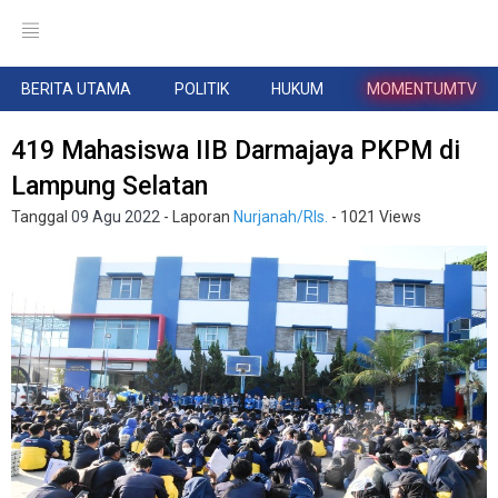
BERITA UTAMA
POLITIK
HUKUM
MOMENTUMTV
419 Mahasiswa IIB Darmajaya PKPM di
Lampung Selatan
Tanggal
09 Agu 2022
- Laporan
Nurjanah/Rls.
- 1021 Views