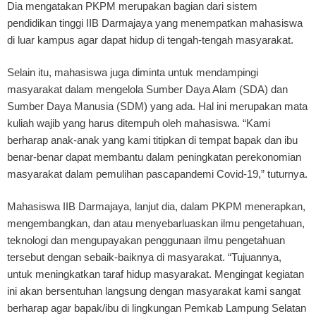
Dia mengatakan PKPM merupakan bagian dari sistem
pendidikan tinggi IIB Darmajaya yang menempatkan mahasiswa
di luar kampus agar dapat hidup di tengah-tengah masyarakat.
Selain itu, mahasiswa juga diminta untuk mendampingi
masyarakat dalam mengelola Sumber Daya Alam (SDA) dan
Sumber Daya Manusia (SDM) yang ada. Hal ini merupakan mata
kuliah wajib yang harus ditempuh oleh mahasiswa. “Kami
berharap anak-anak yang kami titipkan di tempat bapak dan ibu
benar-benar dapat membantu dalam peningkatan perekonomian
masyarakat dalam pemulihan pascapandemi Covid-19,” tuturnya.
Mahasiswa IIB Darmajaya, lanjut dia, dalam PKPM menerapkan,
mengembangkan, dan atau menyebarluaskan ilmu pengetahuan,
teknologi dan mengupayakan penggunaan ilmu pengetahuan
tersebut dengan sebaik-baiknya di masyarakat. “Tujuannya,
untuk meningkatkan taraf hidup masyarakat. Mengingat kegiatan
ini akan bersentuhan langsung dengan masyarakat kami sangat
berharap agar bapak/ibu di lingkungan Pemkab Lampung Selatan