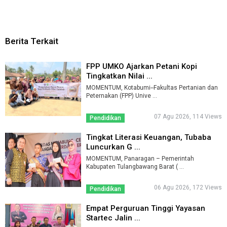
Berita Terkait
FPP UMKO Ajarkan Petani Kopi
Tingkatkan Nilai ...
MOMENTUM, Kotabumi--Fakultas Pertanian dan
Peternakan (FPP) Unive ...
07 Agu 2026, 114 Views
Pendidikan
Tingkat Literasi Keuangan, Tubaba
Luncurkan G ...
MOMENTUM, Panaragan – Pemerintah
Kabupaten Tulangbawang Barat ( ...
06 Agu 2026, 172 Views
Pendidikan
Empat Perguruan Tinggi Yayasan
Startec Jalin ...