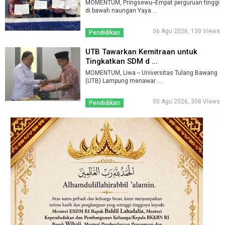
MOMENTUM, Pringsewu--Empat perguruan tinggi
di bawah naungan Yaya ...
06 Agu 2026, 130 Views
Pendidikan
UTB Tawarkan Kemitraan untuk
Tingkatkan SDM d ...
MOMENTUM, Liwa -- Universitas Tulang Bawang
(UTB) Lampung menawar ...
05 Agu 2026, 308 Views
Pendidikan