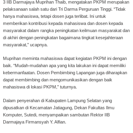
3 IIB Darmajaya Muprihan Thaib, mengatakan PKPM merupakan
pelaksanaan salah satu dari Tri Darma Perguruan Tinggi. “Tidak
hanya mahasiswa, tetapi dosen juga terlibat. Ini untuk
memberikan kontribusi kepada mahasiswa dan dosen kepada
masyarakat dalam rangka peningkatan keilmuan masyarakat dan
di akhiri dengan peningkatan bagaimana tingkat kesejahteraan
masyarakat,” ucapnya.
Muprihan meminta mahasiswa dapat kegiatan PKPM ini dengan
baik. “Mudah-mudahan apa yang kita lakukan ini dapat memiliki
kebermanfaatan. Dosen Pembimbing Lapangan juga diharapkan
dapat membimbing dan mengomunikasikan dengan baik
mahasiswa di lokasi PKPM,” tuturnya.
Dalam penyerahan di Kabupaten Lampung Selatan yang
dipusatkan di Kecamatan Jatiagung, Dekan Fakultas Ilmu
Komputer, Sutedi, menyampaikan sambutan Rektor IIB
Darmajaya Firmansyah Y. Alfian.