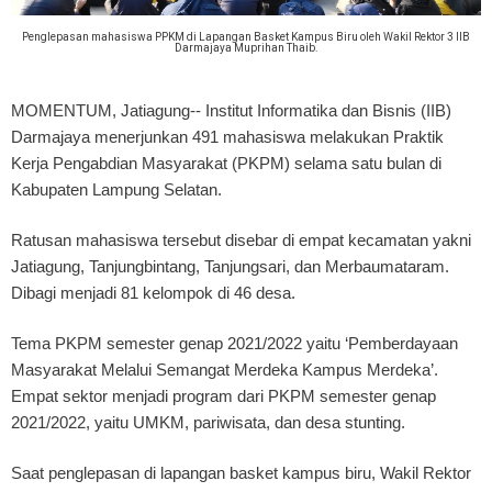
Penglepasan mahasiswa PPKM di Lapangan Basket Kampus Biru oleh Wakil Rektor 3 IIB
Darmajaya Muprihan Thaib.
MOMENTUM, Jatiagung
-- Institut Informatika dan Bisnis (IIB)
Darmajaya menerjunkan 491 mahasiswa melakukan Praktik
Kerja Pengabdian Masyarakat (PKPM) selama satu bulan di
Kabupaten Lampung Selatan.
Ratusan mahasiswa tersebut disebar di empat kecamatan yakni
Jatiagung, Tanjungbintang, Tanjungsari, dan Merbaumataram.
Dibagi menjadi 81 kelompok di 46 desa.
Tema PKPM semester genap 2021/2022 yaitu ‘Pemberdayaan
Masyarakat Melalui Semangat Merdeka Kampus Merdeka’.
Empat sektor menjadi program dari PKPM semester genap
2021/2022, yaitu UMKM, pariwisata, dan desa stunting.
Saat penglepasan di lapangan basket kampus biru, Wakil Rektor