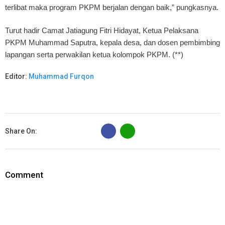
terlibat maka program PKPM berjalan dengan baik,” pungkasnya.
Turut hadir Camat Jatiagung Fitri Hidayat, Ketua Pelaksana
PKPM Muhammad Saputra, kepala desa, dan dosen pembimbing
lapangan serta perwakilan ketua kolompok PKPM. (**)
Editor:
Muhammad Furqon
B
Share On:
Comment