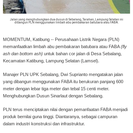
Jalan yang menghubungkan dua dusun di Sebalang, Tarahan, Lampung Selatan ini
dibangun PLN menggunakan limbah abu pembakaran batubara atau FABA.
MOMENTUM, Katibung
-- Perusahaan Listrik Negara (PLN)
memanfaatkan limbah abu pembakaran batubara atau FABA
(fly
ash dan bottom ash)
untuk bahan cor jalan di Desa Sebalang,
Kecamatan Katibung, Lampung Selatan (Lamsel).
Manajer PLN UPK Sebalang, Dwi Suprianto mengatakan jalan
yang dibangun menggunakan FABA itu berukuran panjang 600
meter dengan lebar tiga meter dan tebal 15 centi meter.
Menghubungkan Dusun Sinarlaut dengan Sebalang.
PLN terus menciptakan nilai dengan pemanfaatan FABA menjadi
produk bernilai guna tinggi. Diantaranya, sebagai campuran
dalam industri konstruksi dan infrastruktur.