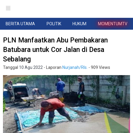
BERITA UTAMA
POLITIK
HUKUM
MOMENTUMTV
PLN Manfaatkan Abu Pembakaran
Batubara untuk Cor Jalan di Desa
Sebalang
Tanggal
10 Agu 2022
- Laporan
Nurjanah/Rls.
- 909 Views