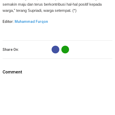
semakin maju dan terus berkontribusi hal-hal positif kepada
warga,” terang Supriadi, warga setempat. (*)
Editor:
Muhammad Furqon
B
Share On:
Comment