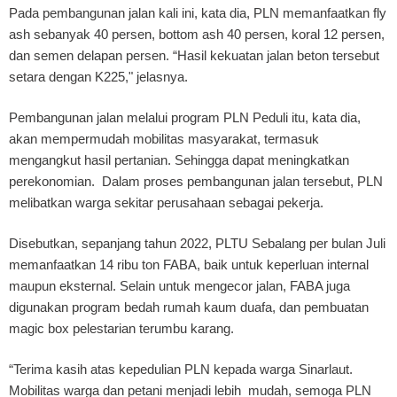
Pada pembangunan jalan kali ini, kata dia, PLN memanfaatkan fly
ash sebanyak 40 persen, bottom ash 40 persen, koral 12 persen,
dan semen delapan persen. “Hasil kekuatan jalan beton tersebut
setara dengan K225," jelasnya.
Pembangunan jalan melalui program PLN Peduli itu, kata dia,
akan mempermudah mobilitas masyarakat, termasuk
mengangkut hasil pertanian. Sehingga dapat meningkatkan
perekonomian. Dalam proses pembangunan jalan tersebut, PLN
melibatkan warga sekitar perusahaan sebagai pekerja.
Disebutkan, sepanjang tahun 2022, PLTU Sebalang per bulan Juli
memanfaatkan 14 ribu ton FABA, baik untuk keperluan internal
maupun eksternal. Selain untuk mengecor jalan, FABA juga
digunakan program bedah rumah kaum duafa, dan pembuatan
magic box pelestarian terumbu karang.
“Terima kasih atas kepedulian PLN kepada warga Sinarlaut.
Mobilitas warga dan petani menjadi lebih mudah, semoga PLN