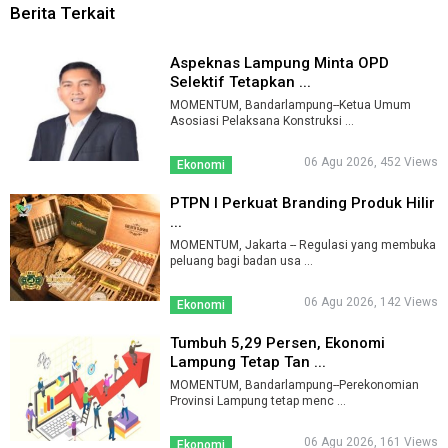
Berita Terkait
Aspeknas Lampung Minta OPD
Selektif Tetapkan ...
MOMENTUM, Bandarlampung--Ketua Umum
Asosiasi Pelaksana Konstruksi ...
06 Agu 2026, 452 Views
Ekonomi
PTPN I Perkuat Branding Produk Hilir
...
MOMENTUM, Jakarta -- Regulasi yang membuka
peluang bagi badan usa ...
06 Agu 2026, 142 Views
Ekonomi
Tumbuh 5,29 Persen, Ekonomi
Lampung Tetap Tan ...
MOMENTUM, Bandarlampung--Perekonomian
Provinsi Lampung tetap menc ...
06 Agu 2026, 161 Views
Ekonomi