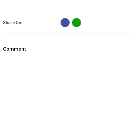
B
Share On:
Comment