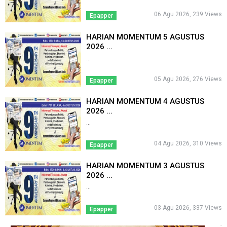
06 Agu 2026, 239 Views
Epapper
HARIAN MOMENTUM 5 AGUSTUS
2026 ...
...
05 Agu 2026, 276 Views
Epapper
HARIAN MOMENTUM 4 AGUSTUS
2026 ...
...
04 Agu 2026, 310 Views
Epapper
HARIAN MOMENTUM 3 AGUSTUS
2026 ...
...
03 Agu 2026, 337 Views
Epapper