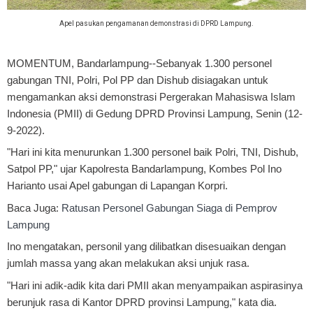
Apel pasukan pengamanan demonstrasi di DPRD Lampung.
MOMENTUM, Bandarlampung
--Sebanyak 1.300 personel
gabungan TNI, Polri, Pol PP dan Dishub disiagakan untuk
mengamankan aksi demonstrasi Pergerakan Mahasiswa Islam
Indonesia (PMII) di Gedung DPRD Provinsi Lampung, Senin (12-
9-2022).
"Hari ini kita menurunkan 1.300 personel baik Polri, TNI, Dishub,
Satpol PP," ujar Kapolresta Bandarlampung, Kombes Pol Ino
Harianto usai Apel gabungan di Lapangan Korpri.
Baca Juga:
Ratusan Personel Gabungan Siaga di Pemprov
Lampung
Ino mengatakan, personil yang dilibatkan disesuaikan dengan
jumlah massa yang akan melakukan aksi unjuk rasa.
"Hari ini adik-adik kita dari PMII akan menyampaikan aspirasinya
berunjuk rasa di Kantor DPRD provinsi Lampung," kata dia.