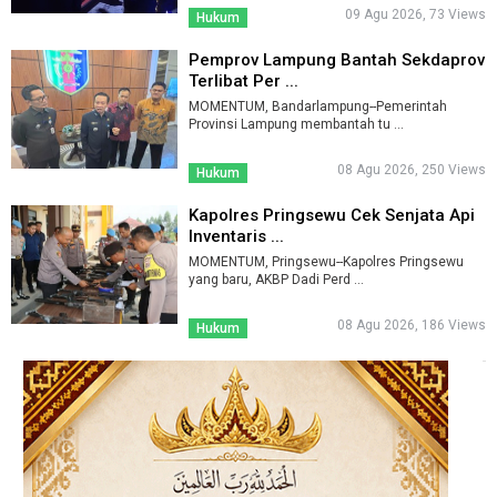
09 Agu 2026, 73 Views
Hukum
Pemprov Lampung Bantah Sekdaprov
Terlibat Per ...
MOMENTUM, Bandarlampung--Pemerintah
Provinsi Lampung membantah tu ...
08 Agu 2026, 250 Views
Hukum
Kapolres Pringsewu Cek Senjata Api
Inventaris ...
MOMENTUM, Pringsewu--Kapolres Pringsewu
yang baru, AKBP Dadi Perd ...
08 Agu 2026, 186 Views
Hukum