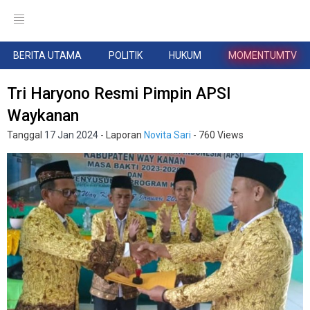
BERITA UTAMA
POLITIK
HUKUM
MOMENTUMTV
Tri Haryono Resmi Pimpin APSI
Waykanan
Tanggal
17 Jan 2024
- Laporan
Novita Sari
- 760 Views