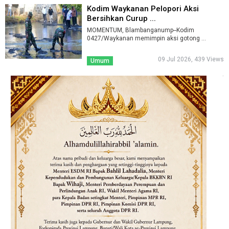
Kodim Waykanan Pelopori Aksi
Bersihkan Curup ...
MOMENTUM, Blambanganump--Kodim
0427/Waykanan memimpin aksi gotong ...
09 Jul 2026, 439 Views
Umum