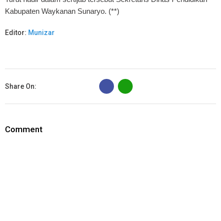
Kabupaten Waykanan Sunaryo. (**)
Editor:
Munizar
B
Share On:
Comment