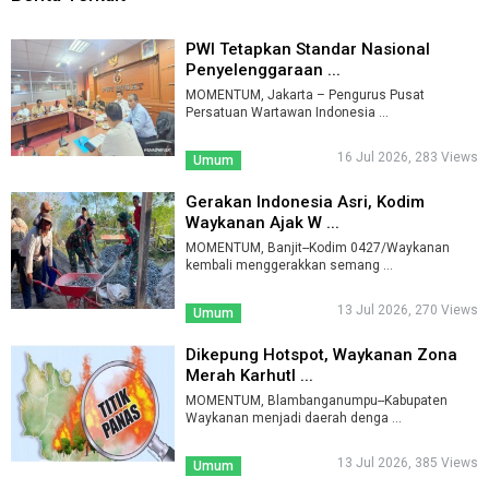
PWI Tetapkan Standar Nasional
Penyelenggaraan ...
MOMENTUM, Jakarta – Pengurus Pusat
Persatuan Wartawan Indonesia ...
16 Jul 2026, 283 Views
Umum
Gerakan Indonesia Asri, Kodim
Waykanan Ajak W ...
MOMENTUM, Banjit--Kodim 0427/Waykanan
kembali menggerakkan semang ...
13 Jul 2026, 270 Views
Umum
Dikepung Hotspot, Waykanan Zona
Merah Karhutl ...
MOMENTUM, Blambanganumpu--Kabupaten
Waykanan menjadi daerah denga ...
13 Jul 2026, 385 Views
Umum