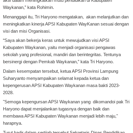
aktif dalam meningkatkan mutu pendidikan di Kabupaten
Waykanan,” kata Rohimin.
Menanggapi itu, Tri Haryono mengatakan, akan melanjutkan dan
meningkatkan kinerja APSI Kabupaten WayKanan sesuai dengan
visi dan misi Organisasi.
“Saya akan bekerja keras untuk mewujudkan visi APSI
Kabupaten Waykanan, yaitu menjadi organisasi pengawas
sekolah yang profesional, mandiri dan berintegritas. Tentunya
bersinergi dengan Pemkab Waykanan,” kata Tri Haryono.
Dalam kesempatan tersebut, ketua APSI Provinsi Lampung
Suharyanto menyampaikan selamat kepada ketua dan
kepengerusan APSI Kabupaten Waykanan masa bakti 2023-
2028.
"Semoga kepengursan APSI Waykanan yang dikomandoi pak Tri
Haryono dapat menjalankan tugasnya dengan baik dan
membawa APSI Kabupaten Waykanan menjadi lebih maju,"
harapnya.
Turut hadir dalam sertijab tersebut Sekretaris Dinas Pendidikan