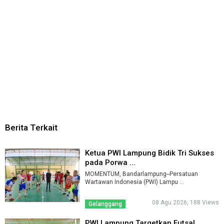
Berita Terkait
Ketua PWI Lampung Bidik Tri Sukses
pada Porwa ...
MOMENTUM, Bandarlampung--Persatuan
Wartawan Indonesia (PWI) Lampu ...
08 Agu 2026, 188 Views
Gelanggang
PWI Lampung Targetkan Futsal