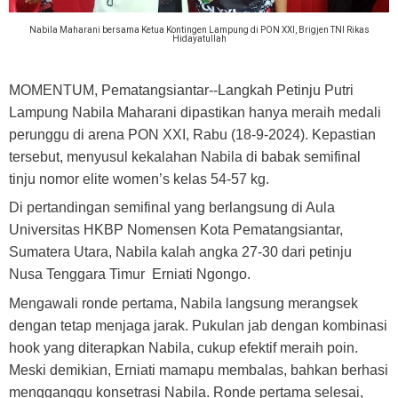
Nabila Maharani bersama Ketua Kontingen Lampung di PON XXI, Brigjen TNI Rikas
Hidayatullah
MOMENTUM, Pematangsiantar
--Langkah Petinju Putri
Lampung Nabila Maharani dipastikan hanya meraih medali
perunggu di arena PON XXI, Rabu (18-9-2024). Kepastian
tersebut, menyusul kekalahan Nabila di babak semifinal
tinju nomor elite women’s kelas 54-57 kg.
Di pertandingan semifinal yang berlangsung di Aula
Universitas HKBP Nomensen Kota Pematangsiantar,
Sumatera Utara, Nabila kalah angka 27-30 dari petinju
Nusa Tenggara Timur Erniati Ngongo.
Mengawali ronde pertama, Nabila langsung merangsek
dengan tetap menjaga jarak. Pukulan jab dengan kombinasi
hook yang diterapkan Nabila, cukup efektif meraih poin.
Meski demikian, Erniati mamapu membalas, bahkan berhasi
mengganggu konsetrasi Nabila. Ronde pertama selesai,