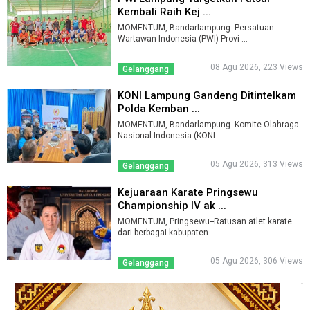
Kembali Raih Kej ...
MOMENTUM, Bandarlampung--Persatuan
Wartawan Indonesia (PWI) Provi ...
08 Agu 2026, 223 Views
Gelanggang
KONI Lampung Gandeng Ditintelkam
Polda Kemban ...
MOMENTUM, Bandarlampung--Komite Olahraga
Nasional Indonesia (KONI ...
05 Agu 2026, 313 Views
Gelanggang
Kejuaraan Karate Pringsewu
Championship IV ak ...
MOMENTUM, Pringsewu--Ratusan atlet karate
dari berbagai kabupaten ...
05 Agu 2026, 306 Views
Gelanggang