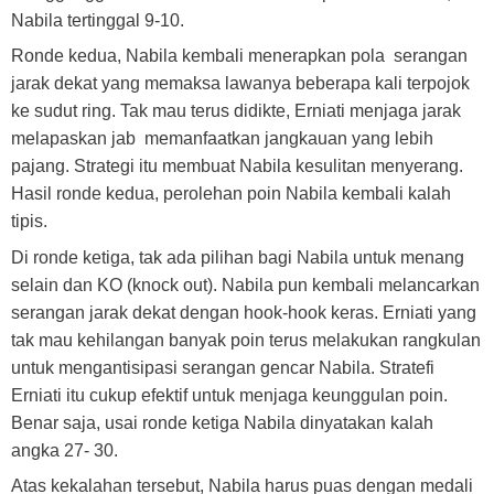
Nabila tertinggal 9-10.
Ronde kedua, Nabila kembali menerapkan pola serangan
jarak dekat yang memaksa lawanya beberapa kali terpojok
ke sudut ring. Tak mau terus didikte, Erniati menjaga jarak
melapaskan jab memanfaatkan jangkauan yang lebih
pajang. Strategi itu membuat Nabila kesulitan menyerang.
Hasil ronde kedua, perolehan poin Nabila kembali kalah
tipis.
Di ronde ketiga, tak ada pilihan bagi Nabila untuk menang
selain dan KO (knock out). Nabila pun kembali melancarkan
serangan jarak dekat dengan hook-hook keras. Erniati yang
tak mau kehilangan banyak poin terus melakukan rangkulan
untuk mengantisipasi serangan gencar Nabila. Stratefi
Erniati itu cukup efektif untuk menjaga keunggulan poin.
Benar saja, usai ronde ketiga Nabila dinyatakan kalah
angka 27- 30.
Atas kekalahan tersebut, Nabila harus puas dengan medali