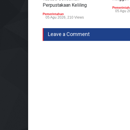
Perpustakaan Keliling
Pemerintah
05 Agu 2
Pemerintahan
05 Agu 2026, 210 Views
Leave a Comment