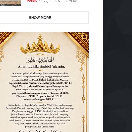
Politik
02 Agu 2026, 492 Views
SHOW MORE