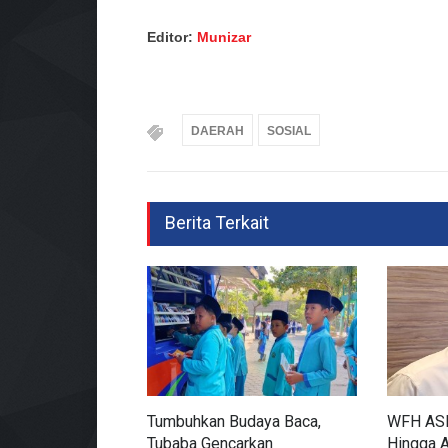
Editor:
Munizar
DAERAH
SOSIAL
Berita Terkait
Tumbuhkan Budaya Baca,
WFH ASN
Tubaba Gencarkan
Hingga 