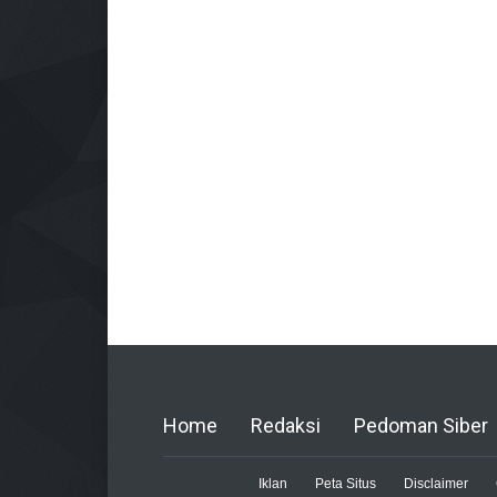
Home
Redaksi
Pedoman Siber
Iklan
Peta Situs
Disclaimer