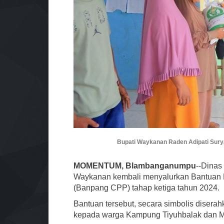
Bupati Waykanan Raden Adipati Sury
MOMENTUM, Blambanganumpu
--Dinas
Waykanan kembali menyalurkan Bantuan
(Banpang CPP) tahap ketiga tahun 2024.
Bantuan tersebut, secara simbolis diser
kepada warga Kampung Tiyuhbalak dan M