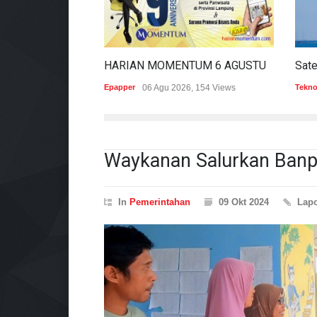
HARIAN MOMENTUM 6 AGUSTUS 2026
Epapper
06 Agu 2026, 154 Views
Tekno
Waykanan Salurkan Banp
In
Pemerintahan
09 Okt 2024
Lap