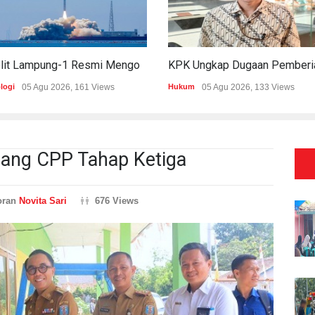
Satelit Lampung-1 Resmi Mengorbit, Lampung Masuki Era Pembangunan Berbasis Data
logi
05 Agu 2026, 161 Views
Hukum
05 Agu 2026, 133 Views
ang CPP Tahap Ketiga
oran
Novita Sari
676 Views