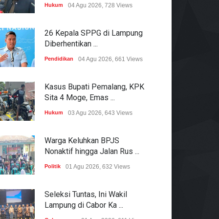
Hukum
04 Agu 2026, 728 Views
26 Kepala SPPG di Lampung
Diberhentikan ...
Pendidikan
04 Agu 2026, 661 Views
Kasus Bupati Pemalang, KPK
Sita 4 Moge, Emas ...
Hukum
03 Agu 2026, 643 Views
Warga Keluhkan BPJS
Nonaktif hingga Jalan Rus ...
Politik
01 Agu 2026, 632 Views
Seleksi Tuntas, Ini Wakil
Lampung di Cabor Ka ...