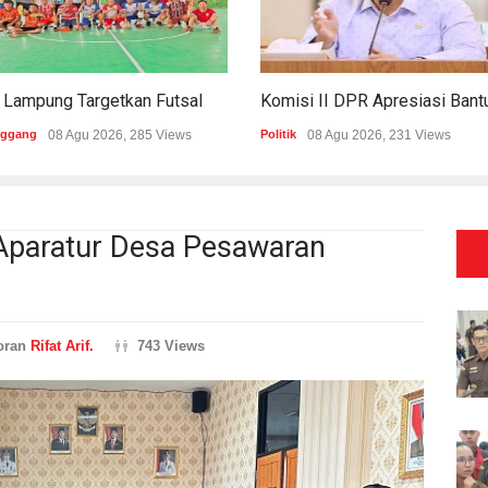
PWI Lampung Targetkan Futsal Kembali Raih Kejayaan Di Porwanas 2027
nggang
08 Agu 2026, 285 Views
Politik
08 Agu 2026, 231 Views
Aparatur Desa Pesawaran
oran
Rifat Arif.
743 Views