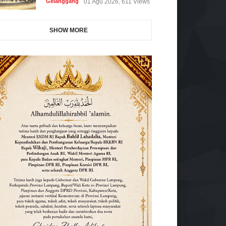
Gelanggang
01 Agu 2026, 611 Views
SHOW MORE