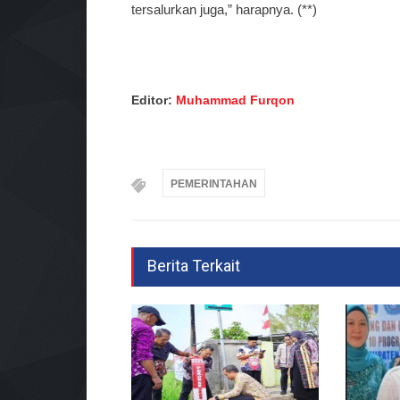
tersalurkan juga,” harapnya. (**)
Editor:
Muhammad Furqon
PEMERINTAHAN
Berita Terkait