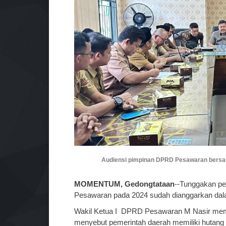
Audiensi pimpinan DPRD Pesawaran bersam
MOMENTUM, Gedongtataan
--Tunggakan pen
Pesawaran pada 2024 sudah dianggarkan dal
Wakil Ketua I DPRD Pesawaran M Nasir memb
menyebut pemerintah daerah memiliki hutang 