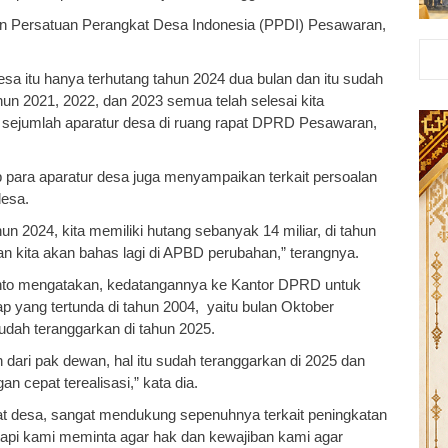
n Persatuan Perangkat Desa Indonesia (PPDI) Pesawaran,
 desa itu hanya terhutang tahun 2024 dua bulan dan itu sudah
ahun 2021, 2022, dan 2023 semua telah selesai kita
 sejumlah aparatur desa di ruang rapat DPRD Pesawaran,
p para aparatur desa juga menyampaikan terkait persoalan
desa.
2024, kita memiliki hutang sebanyak 14 miliar, di tahun
an kita akan bahas lagi di APBD perubahan,” terangnya.
nto mengatakan, kedatangannya ke Kantor DPRD untuk
 yang tertunda di tahun 2004, yaitu bulan Oktober
udah teranggarkan di tahun 2025.
 dari pak dewan, hal itu sudah teranggarkan di 2025 dan
 cepat terealisasi,” kata dia.
t desa, sangat mendukung sepenuhnya terkait peningkatan
tapi kami meminta agar hak dan kewajiban kami agar