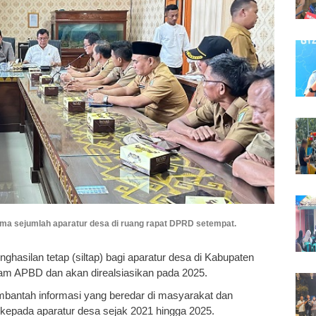
a sejumlah aparatur desa di ruang rapat DPRD setempat.
ghasilan tetap (siltap) bagi aparatur desa di Kabupaten
am APBD dan akan direalsiasikan pada 2025.
antah informasi yang beredar di masyarakat dan
kepada aparatur desa sejak 2021 hingga 2025.