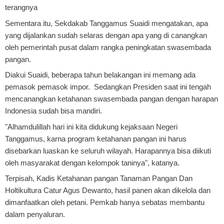
terangnya
Sementara itu, Sekdakab Tanggamus Suaidi mengatakan, apa
yang dijalankan sudah selaras dengan apa yang di canangkan
oleh pemerintah pusat dalam rangka peningkatan swasembada
pangan.
Diakui Suaidi, beberapa tahun belakangan ini memang ada
pemasok pemasok impor. Sedangkan Presiden saat ini tengah
mencanangkan ketahanan swasembada pangan dengan harapan
Indonesia sudah bisa mandiri.
"Alhamdulillah hari ini kita didukung kejaksaan Negeri
Tanggamus, karna program ketahanan pangan ini harus
disebarkan luaskan ke seluruh wilayah. Harapannya bisa diikuti
oleh masyarakat dengan kelompok taninya", katanya.
Terpisah, Kadis Ketahanan pangan Tanaman Pangan Dan
Holtikultura Catur Agus Dewanto, hasil panen akan dikelola dan
dimanfaatkan oleh petani. Pemkab hanya sebatas membantu
dalam penyaluran.