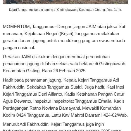
Kejari Tanggamus tanam jagung di Gistingbawang Kecamatan Gisting. Foto. Galih.
MOMENTUM, Tanggamus
--Dengan jargon JAIM atau jaksa ikut
menanam, Kejaksaan Negeri (Kejari) Tanggamus melakukan
gerakan tanam jagung untuk mendukung program swasembada
pangan nasional.
Gerakan JAIM dilakukan dengan membuat percontohan
penanaman jagung di lahan seluas satu hektare di Gistingbawah
Kecamatan Gisting, Rabu 26 Februari 2025.
Hadir pada penanaman jagung, Kepala Kejari Tanggamus Adi
Fakhruddin, Sekdakab Tanggamus Suaidi. Juga hadir, Kasi Intel
Kejari Tanggamus Deni Alfianto, Kadis Ketahanan Pangan Catur
Agus Dewanto, Inspektur Inspektorat Tanggamus Ernalia, Kadis
Perdagangan Retno Noviana Damayanti. Mewakili Komandan
Kodim 0424 Tanggamus, Lettu Kav Mahroi Danramil 424-02/Wsb.
Menurut Adi Fakhruddin, Kejari Tanggamus juga ingin