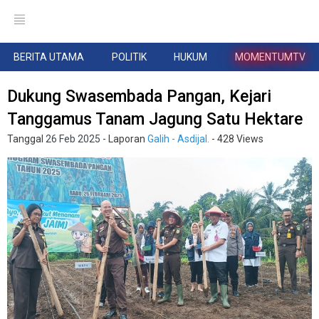
BERITA UTAMA
POLITIK
HUKUM
MOMENTUMTV
Dukung Swasembada Pangan, Kejari
Tanggamus Tanam Jagung Satu Hektare
Tanggal
26 Feb 2025
- Laporan
Galih - Asdijal.
- 428 Views