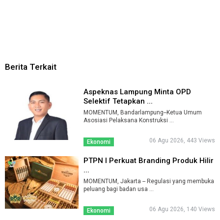
Berita Terkait
Aspeknas Lampung Minta OPD
Selektif Tetapkan ...
MOMENTUM, Bandarlampung--Ketua Umum
Asosiasi Pelaksana Konstruksi ...
06 Agu 2026, 443 Views
Ekonomi
PTPN I Perkuat Branding Produk Hilir
...
MOMENTUM, Jakarta -- Regulasi yang membuka
peluang bagi badan usa ...
06 Agu 2026, 140 Views
Ekonomi