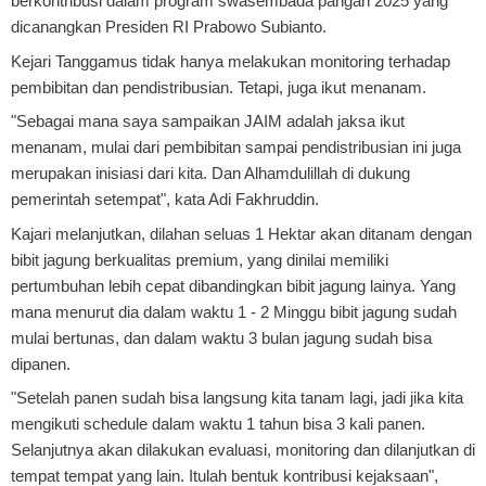
berkontribusi dalam program swasembada pangan 2025 yang
dicanangkan Presiden RI Prabowo Subianto.
Kejari Tanggamus tidak hanya melakukan monitoring terhadap
pembibitan dan pendistribusian. Tetapi, juga ikut menanam.
"Sebagai mana saya sampaikan JAIM adalah jaksa ikut
menanam, mulai dari pembibitan sampai pendistribusian ini juga
merupakan inisiasi dari kita. Dan Alhamdulillah di dukung
pemerintah setempat", kata Adi Fakhruddin.
Kajari melanjutkan, dilahan seluas 1 Hektar akan ditanam dengan
bibit jagung berkualitas premium, yang dinilai memiliki
pertumbuhan lebih cepat dibandingkan bibit jagung lainya. Yang
mana menurut dia dalam waktu 1 - 2 Minggu bibit jagung sudah
mulai bertunas, dan dalam waktu 3 bulan jagung sudah bisa
dipanen.
"Setelah panen sudah bisa langsung kita tanam lagi, jadi jika kita
mengikuti schedule dalam waktu 1 tahun bisa 3 kali panen.
Selanjutnya akan dilakukan evaluasi, monitoring dan dilanjutkan di
tempat tempat yang lain. Itulah bentuk kontribusi kejaksaan",