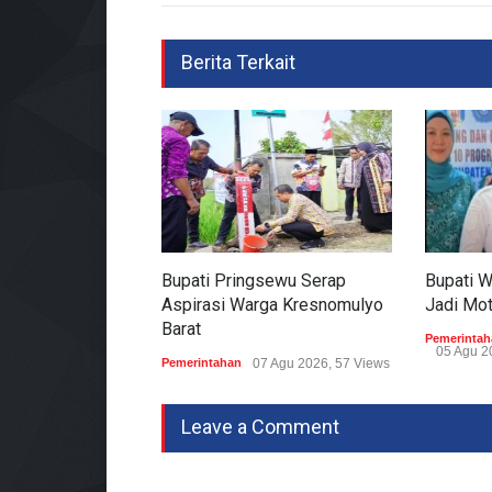
Berita Terkait
Bupati Pringsewu Serap
Bupati 
Aspirasi Warga Kresnomulyo
Jadi Mo
Barat
Pemerintah
05 Agu 2
Pemerintahan
07 Agu 2026, 57 Views
Leave a Comment