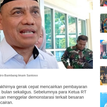
etro Bambang Imam Santoso
akhirnya gerak cepat mencairkan pembayaran
t bulan sekaligus. Sebelumnya para Ketua RT
n menggelar demonstarasi terkait besaran
cairan.