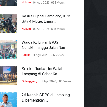
Hukum
04 Agu 2026, 624 Views
Kasus Bupati Pemalang, KPK
Sita 4 Moge, Emas ...
Hukum
03 Agu 2026, 605 Views
Warga Keluhkan BPJS
Nonaktif hingga Jalan Rus ...
Politik
01 Agu 2026, 596 Views
Seleksi Tuntas, Ini Wakil
Lampung di Cabor Ka ...
Gelanggang
01 Agu 2026, 581 Views
26 Kepala SPPG di Lampung
Diberhentikan ...