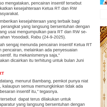
 mengatakan, pencairan insentif tersebut
katkan kesejahteraan Ketua RT dan RW
asyarakat.
mberikan kesejahteraan yang terbaik bagi
tau perangkat yang langsung bersentuhan dengan
ang usai mengumpulkan para RT dan RW se-
rahan Yosodadi, Rabu (24-9-2025).
ah sengaj menunda pencairan insentif Ketua RT
 pencairan, melainkan ada penyesuaian
nsentif. Itu mekanismenya saja,"
akan dicairkan itu terhitung untuk bulan Juni
RT
endatang, menurut Bambang, pemkot punya niat
ah, kalaupun semua memungkinkan tidak ada
esaran insentif itu," tegasnya.
 tersebut dapat terus dilakukan untuk
aparatur yang langsung bersentuhan dengan