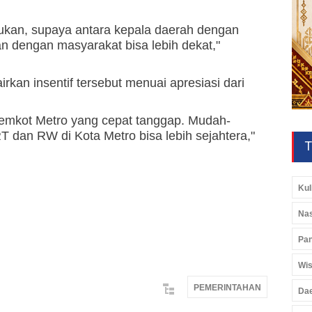
lakukan, supaya antara kepala daerah dengan
n dengan masyarakat bisa lebih dekat,"
an insentif tersebut menuai apresiasi dari
emkot Metro yang cepat tanggap. Mudah-
dan RW di Kota Metro bisa lebih sejahtera,"
T
Kul
Nas
Pan
Wis
PEMERINTAHAN
Da