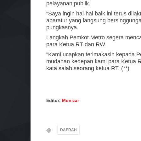
pelayanan publik.
"Saya ingin hal-hal baik ini terus di
aparatur yang langsung bersinggunga
pungkasnya.
Langkah Pemkot Metro segera mencairk
para Ketua RT dan RW.
"Kami ucapkan terimakasih kepada P
mudahan kedepan kami para Ketua RT 
kata salah seorang ketua RT. (**)
Editor:
Munizar
DAERAH