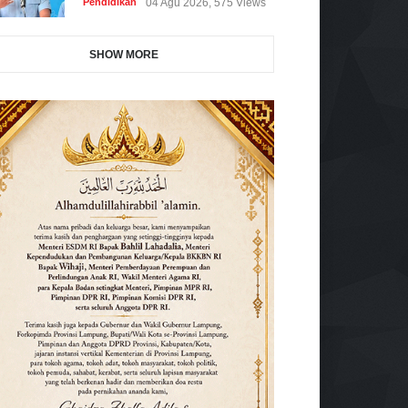
Pendidikan
04 Agu 2026, 575 Views
SHOW MORE