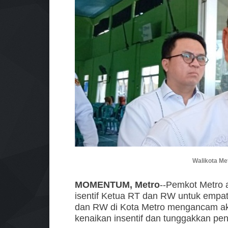
Walikota M
MOMENTUM, Metro
--Pemkot Metro 
isentif Ketua RT dan RW untuk empa
dan RW di Kota Metro mengancam aka
kenaikan insentif dan tunggakkan pen