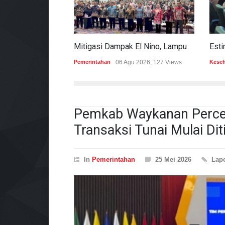
Mitigasi Dampak El Nino, Lampung Data Penggunaan Air Permukaan
Pemerintahan
06 Agu 2026, 127 Views
Kese
Pemkab Waykanan Percepa
Transaksi Tunai Mulai Di
In
Pemerintahan
25 Mei 2026
Lap