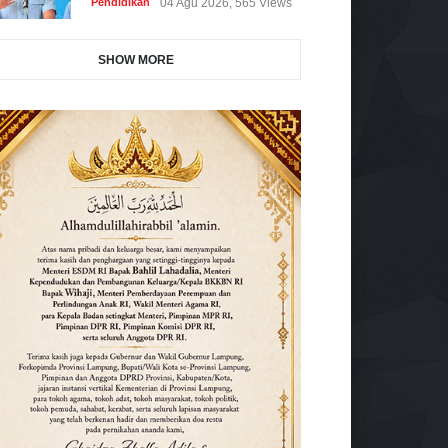
Pendidikan
04 Agu 2026, 565 Views
SHOW MORE