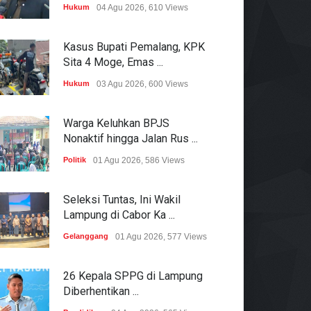
Hukum
04 Agu 2026, 610 Views
Kasus Bupati Pemalang, KPK
Sita 4 Moge, Emas ...
Hukum
03 Agu 2026, 600 Views
Warga Keluhkan BPJS
Nonaktif hingga Jalan Rus ...
Politik
01 Agu 2026, 586 Views
Seleksi Tuntas, Ini Wakil
Lampung di Cabor Ka ...
Gelanggang
01 Agu 2026, 577 Views
26 Kepala SPPG di Lampung
Diberhentikan ...