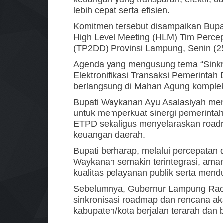
lebih cepat serta efisien.
Komitmen tersebut disampaikan Bupa
High Level Meeting (HLM) Tim Percep
(TP2DD) Provinsi Lampung, Senin (2
Agenda yang mengusung tema “Sinkro
Elektronifikasi Transaksi Pemerintah
berlangsung di Mahan Agung kompl
Bupati Waykanan Ayu Asalasiyah me
untuk memperkuat sinergi pemerinta
ETPD sekaligus menyelaraskan roadma
keuangan daerah.
Bupati berharap, melalui percepatan d
Waykanan semakin terintegrasi, aman
kualitas pelayanan publik serta men
Sebelumnya, Gubernur Lampung Rach
sinkronisasi roadmap dan rencana aks
kabupaten/kota berjalan terarah dan 