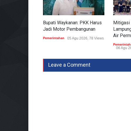
Bupati Waykanan: PKK Harus
Mitigasi
Jadi Motor Pembangunan
Lampung
Air Per
Pemerintahan
05 Agu 2026, 78 Views
Pemerintah
06 Agu 2
Leave a Comment